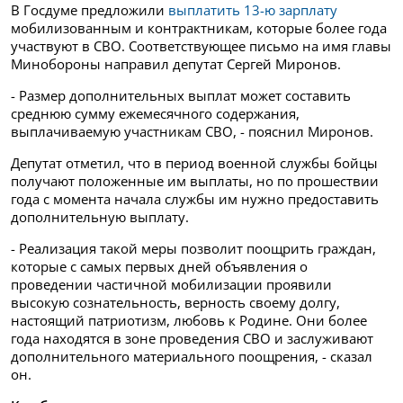
В Госдуме предложили
выплатить 13-ю зарплату
мобилизованным и контрактникам, которые более года
участвуют в СВО. Соответствующее письмо на имя главы
Минобороны направил депутат Сергей Миронов.
- Размер дополнительных выплат может составить
среднюю сумму ежемесячного содержания,
выплачиваемую участникам СВО, - пояснил Миронов.
Депутат отметил, что в период военной службы бойцы
получают положенные им выплаты, но по прошествии
года с момента начала службы им нужно предоставить
дополнительную выплату.
- Реализация такой меры позволит поощрить граждан,
которые с самых первых дней объявления о
проведении частичной мобилизации проявили
высокую сознательность, верность своему долгу,
настоящий патриотизм, любовь к Родине. Они более
года находятся в зоне проведения СВО и заслуживают
дополнительного материального поощрения, - сказал
он.