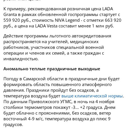
К примеру, рекомендованная розничная цена LADA
Granta в рамках обновленной госпрограммы стартует с
559 920 руб., стоимость NIVA Legend - с отметки 663 920
руб., а цена на LADA Vesta составит менее 1 млн руб.
Действие программы льготного автокредитования
распространяется на учителей, медицинских
работников, участников специальной военной
операции и членов их семей, а также граждан с
инвалидностью.
Аномально теплые праздничные выходные
Погоду в Самарской области в праздничные дни будет
формировать область повышенного атмосферного
давления. Праздники пройдут без осадков, а
температура воздуха будет
выше климатической нормы
.
По данным Приволжского УГМС, в ночь на 4 ноября
столбики термометров покажут -3... +2 градуса. Днем
будет облачно с прояснениями, без осадков, ветер
восточный 4-9 м/с, температура воздуха до плюс 9
градусов.