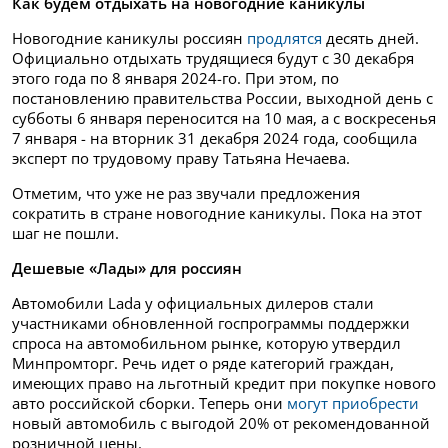
Как будем отдыхать на новогодние каникулы
Новогодние каникулы россиян
продлятся
десять дней.
Официально отдыхать трудящиеся будут с 30 декабря
этого года по 8 января 2024-го. При этом, по
постановлению правительства России, выходной день с
субботы 6 января переносится на 10 мая, а с воскресенья
7 января - на вторник 31 декабря 2024 года, сообщила
эксперт по трудовому праву Татьяна Нечаева.
Отметим, что уже не раз звучали предложения
сократить в стране новогодние каникулы. Пока на этот
шаг не пошли.
Дешевые «Лады» для россиян
Автомобили Lada у официальных дилеров стали
участниками обновленной госпрограммы поддержки
спроса на автомобильном рынке, которую утвердил
Минпромторг. Речь идет о ряде категорий граждан,
имеющих право на льготный кредит при покупке нового
авто российской сборки. Теперь они
могут приобрести
новый автомобиль с выгодой 20% от рекомендованной
розничной цены.