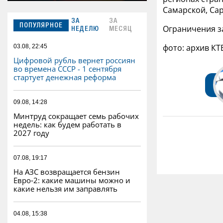
Самарской, Сар
ЗА
ЗА
ПОПУЛЯРНОЕ
Ограничения за
НЕДЕЛЮ
МЕСЯЦ
фото: архив КТ
03.08, 22:45
Цифровой рубль вернет россиян
во времена СССР - 1 сентября
стартует денежная реформа
09.08, 14:28
Минтруд сокращает семь рабочих
недель: как будем работать в
2027 году
07.08, 19:17
На АЗС возвращается бензин
Евро‑2: какие машины можно и
какие нельзя им заправлять
04.08, 15:38