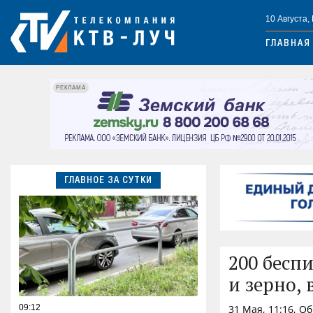
10 Августа,
ГЛАВНАЯ
РЕКЛАМА
ГЛАВНОЕ ЗА СУТКИ
200 бесп
и зерно,
09:12
31 Мая, 11:16, О