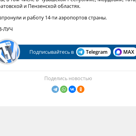
атовской и Пензенской областях.
тронули и работу 14-ти аэропортов страны.
В-ЛУЧ
Подписывайтесь в
Telegram
MAX
Поделись новостью