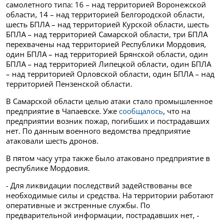
самолетного типа: 16 – над территорией Воронежской
области, 14 – над территорией Белгородской области,
шесть БПЛА – над территорией Курской области, шесть
БПЛА – над территорией Самарской области, три БПЛА
перехвачены над территорией Республики Мордовия,
один БПЛА – над территорией Брянской области, один
БПЛА – над территорией Липецкой области, один БПЛА
– над территорией Орловской области, один БПЛА – над
территорией Пензенской области.
В Самарской области целью атаки стало промышленное
предприятие в Чапаевске. Уже
сообщалось
, что на
предприятии возник пожар, погибших и пострадавших
нет. По данным военного ведомства предприятие
атаковали шесть дронов.
В пятом часу утра также было атаковано предприятие в
республике Мордовия.
- Для ликвидации последствий задействованы все
необходимые силы и средства. На территории работают
оперативные и экстренные службы. По
предварительной информации, пострадавших нет, -