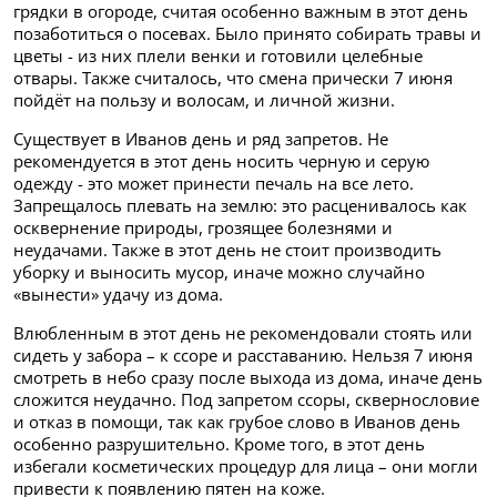
грядки в огороде, считая особенно важным в этот день
позаботиться о посевах. Было принято собирать травы и
цветы - из них плели венки и готовили целебные
отвары. Также считалось, что смена прически 7 июня
пойдёт на пользу и волосам, и личной жизни.
Существует в Иванов день и ряд запретов. Не
рекомендуется в этот день носить черную и серую
одежду - это может принести печаль на все лето.
Запрещалось плевать на землю: это расценивалось как
осквернение природы, грозящее болезнями и
неудачами. Также в этот день не стоит производить
уборку и выносить мусор, иначе можно случайно
«вынести» удачу из дома.
Влюбленным в этот день не рекомендовали стоять или
сидеть у забора – к ссоре и расставанию. Нельзя 7 июня
смотреть в небо сразу после выхода из дома, иначе день
сложится неудачно. Под запретом ссоры, сквернословие
и отказ в помощи, так как грубое слово в Иванов день
особенно разрушительно. Кроме того, в этот день
избегали косметических процедур для лица – они могли
привести к появлению пятен на коже.