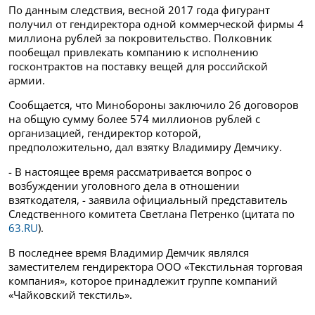
По данным следствия, весной 2017 года фигурант
получил от гендиректора одной коммерческой фирмы 4
миллиона рублей за покровительство. Полковник
пообещал привлекать компанию к исполнению
госконтрактов на поставку вещей для российской
армии.
Сообщается, что Минобороны заключило 26 договоров
на общую сумму более 574 миллионов рублей с
организацией, гендиректор которой,
предположительно, дал взятку Владимиру Демчику.
- В настоящее время рассматривается вопрос о
возбуждении уголовного дела в отношении
взяткодателя, - заявила официальный представитель
Следственного комитета Светлана Петренко (цитата по
63.RU
).
В последнее время Владимир Демчик являлся
заместителем гендиректора ООО «Текстильная торговая
компания», которое принадлежит группе компаний
«Чайковский текстиль».