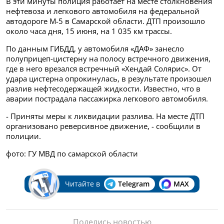
В эти минуты полиция работает на месте столкновения
нефтевоза и легкового автомобиля на федеральной
автодороге М-5 в Самарской области. ДТП произошло
около часа дня, 15 июня, на 1 035 км трассы.
По данным ГИБДД, у автомобиля «ДАФ» занесло
полуприцеп-цистерну на полосу встречного движения,
где в него врезался встречный «Хендай Солярис». От
удара цистерна опрокинулась, в результате произошел
разлив нефтесодержащей жидкости. Известно, что в
аварии пострадала пассажирка легкового автомобиля.
- Приняты меры к ликвидации разлива. На месте ДТП
организовано реверсивное движение, - сообщили в
полиции.
фото: ГУ МВД по самарской области
Читайте в
Telegram
MAX
Поделись новостью