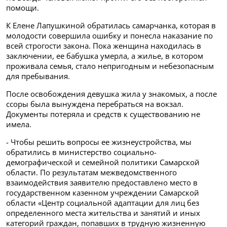
помощи.
К Елене Лапушкиной обратилась самарчанка, которая в
молодости совершила ошибку и понесла наказание по
всей строгости закона. Пока женщина находилась в
заключении, ее бабушка умерла, а жилье, в котором
проживала семья, стало непригодным и небезопасным
для пребывания.
После освобождения девушка жила у знакомых, а после
ссоры была вынуждена перебраться на вокзал.
Документы потеряла и средств к существованию не
имела.
- Чтобы решить вопросы ее жизнеустройства, мы
обратились в министерство социально-
демографической и семейной политики Самарской
области. По результатам межведомственного
взаимодействия заявителю предоставлено место в
государственном казенном учреждении Самарской
области «Центр социальной адаптации для лиц без
определенного места жительства и занятий и иных
категорий граждан, попавших в трудную жизненную