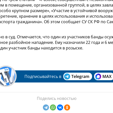
м в помещение, организованной группой, в целях завл
особо крупном размере», «Участие в устойчивой вооруж
бретение, хранение в целях использования и использов
аспорта гражданина». Об этом сообщает СУ СК РФ по Са
о в суд. Отмечается, что один из участников банды осуж
нное разбойное нападение. Ему назначили 22 года и 6 
дин участник банды находится в розыске.
Подписывайтесь в
Telegram
MAX
Поделись новостью