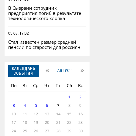
В Сызрани сотрудник
предприятия погиб в результате
технологического хлопка
05.08, 17:02
Стал известен размер средней
пенсии по старости для россиян
КАЛЕНДАРЬ
АВГУСТ
СОБЫТИЙ
Пн
Вт
Ср
Чт
Пт
Сб
Вс
1
2
3
4
5
6
7
8
9
10
11
12
13
14
15
16
17
18
19
20
21
22
23
24
25
26
27
28
29
30