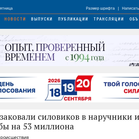
Пятница
Размер шрифта
|
Написать
НОВОСТИ
ВЫПУСКИ
ПУБЛИКАЦИИ
ТРАНСЛЯЦИИ
ОБЪ
заковали силовиков в наручники 
бы на 53 миллиона
 Происшествия