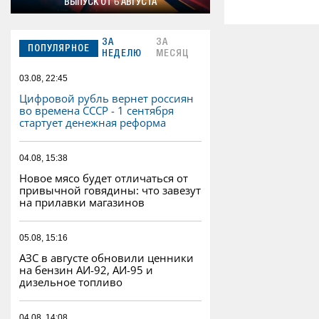
ВЫПУСК ОТ 6 АВГУСТА
ЗА
ЗА
ПОПУЛЯРНОЕ
НЕДЕЛЮ
МЕСЯЦ
03.08, 22:45
Цифровой рубль вернет россиян
во времена СССР - 1 сентября
стартует денежная реформа
04.08, 15:38
Новое мясо будет отличаться от
привычной говядины: что завезут
на прилавки магазинов
05.08, 15:16
АЗС в августе обновили ценники
на бензин АИ-92, АИ-95 и
дизельное топливо
04.08, 14:08