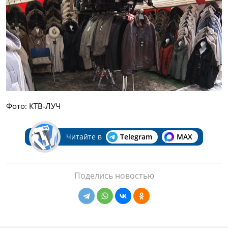
Фото: КТВ-ЛУЧ
Читайте в
Telegram
MAX
Поделись новостью