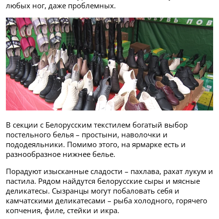
любых ног, даже проблемных.
В секции с Белорусским текстилем богатый выбор
постельного белья – простыни, наволочки и
пододеяльники. Помимо этого, на ярмарке есть и
разнообразное нижнее белье.
Порадуют изысканные сладости – пахлава, рахат лукум и
пастила. Рядом найдутся белорусские сыры и мясные
деликатесы. Сызранцы могут побаловать себя и
камчатскими деликатесами – рыба холодного, горячего
копчения, филе, стейки и икра.