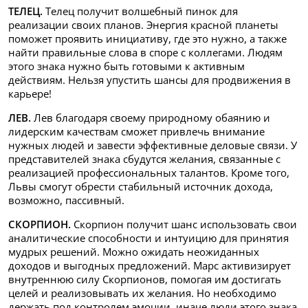
ТЕЛЕЦ.
Телец получит волшебный пинок для
реализации своих планов. Энергия красной планеты
поможет проявить инициативу, где это нужно, а также
найти правильные слова в споре с коллегами. Людям
этого знака нужно быть готовыми к активным
действиям. Нельзя упустить шансы для продвижения в
карьере!
ЛЕВ.
Лев благодаря своему природному обаянию и
лидерским качествам сможет привлечь внимание
нужных людей и завести эффективные деловые связи. У
представителей знака сбудутся желания, связанные с
реализацией профессиональных талантов. Кроме того,
Львы смогут обрести стабильный источник дохода,
возможно, пассивный.
СКОРПИОН.
Скорпион получит шанс использовать свои
аналитические способности и интуицию для принятия
мудрых решений. Можно ожидать неожиданных
доходов и выгодных предложений. Марс активизирует
внутреннюю силу Скорпионов, помогая им достигать
целей и реализовывать их желания. Но необходимо
держать под контролем эмоции, иначе люди этого знака