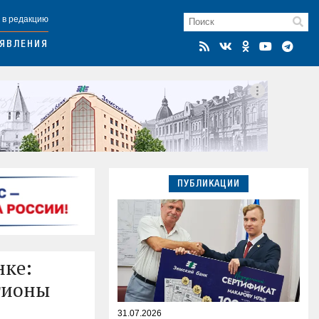
 в редакцию
ЯВЛЕНИЯ
ПУБЛИКАЦИИ
нке:
гионы
31.07.2026