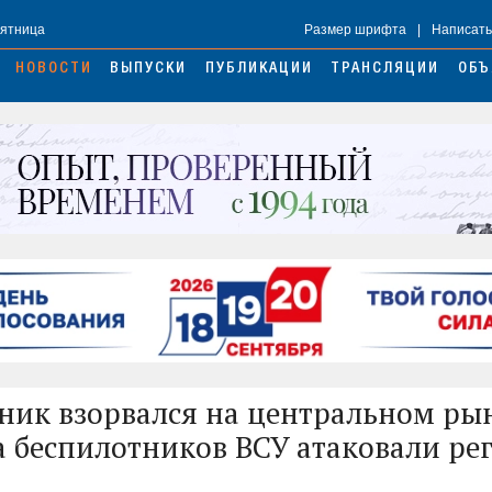
Пятница
Размер шрифта
|
Написать
НОВОСТИ
ВЫПУСКИ
ПУБЛИКАЦИИ
ТРАНСЛЯЦИИ
ОБЪ
ник взорвался на центральном ры
а беспилотников ВСУ атаковали ре