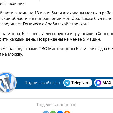
ил Пасечник.
бласти в ночь на 13 июня были атакованы мосты в райо
ской области – в направлении Чонгара. Также был нане
 соединяет Геническ с Арабатской стрелкой.
 на мосты, бензовозы, легковушки и грузовики в Херсон
очти каждый день. Повреждены не менее 5 машин.
 вечера средствами ПВО Минобороны были сбиты два бе
 на Москву.
Подписывайтесь в
Telegram
MAX
Поделись новостью