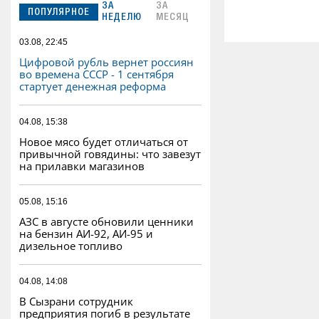
ЗА
ЗА
ПОПУЛЯРНОЕ
НЕДЕЛЮ
МЕСЯЦ
03.08, 22:45
Цифровой рубль вернет россиян
во времена СССР - 1 сентября
стартует денежная реформа
04.08, 15:38
Новое мясо будет отличаться от
привычной говядины: что завезут
на прилавки магазинов
05.08, 15:16
АЗС в августе обновили ценники
на бензин АИ-92, АИ-95 и
дизельное топливо
04.08, 14:08
В Сызрани сотрудник
предприятия погиб в результате