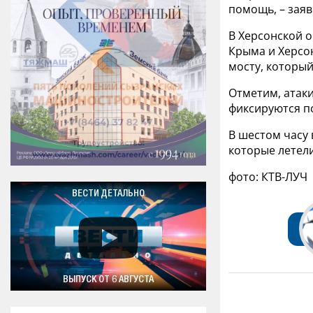
помощь, – заяв
В Херсонской о
Крыма и Херсон
мосту, который
Отметим, атаки
фиксируются п
В шестом часу
которые летели
фото: КТВ-ЛУЧ
ВЕСТИ ДЕТАЛЬНО
ВЫПУСК ОТ 6 АВГУСТА