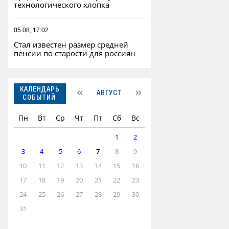
технологического хлопка
05.08, 17:02
Стал известен размер средней
пенсии по старости для россиян
КАЛЕНДАРЬ
АВГУСТ
СОБЫТИЙ
Пн
Вт
Ср
Чт
Пт
Сб
Вс
1
2
3
4
5
6
7
8
9
10
11
12
13
14
15
16
17
18
19
20
21
22
23
24
25
26
27
28
29
30
31