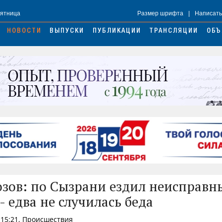
Пятница
Размер шрифта
|
Написать
НОВОСТИ
ВЫПУСКИ
ПУБЛИКАЦИИ
ТРАНСЛЯЦИИ
ОБЪ
озов: по Сызрани ездил неисправн
- едва не случилась беда
 15:21, Происшествия