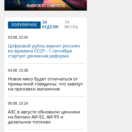
ВЫПУСК ОТ 6 АВГУСТА
ЗА
ЗА
ПОПУЛЯРНОЕ
НЕДЕЛЮ
МЕСЯЦ
03.08, 22:45
Цифровой рубль вернет россиян
во времена СССР - 1 сентября
стартует денежная реформа
04.08, 15:38
Новое мясо будет отличаться от
привычной говядины: что завезут
на прилавки магазинов
05.08, 15:16
АЗС в августе обновили ценники
на бензин АИ-92, АИ-95 и
дизельное топливо