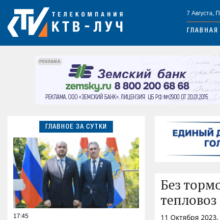
7 Августа, 
ГЛАВНАЯ
РЕКЛАМА
ГЛАВНОЕ ЗА СУТКИ
Без торм
тепловоз 
17:45
11 Октября 2023,