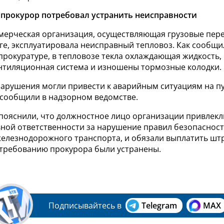
прокурор потребовал устранить неисправности
мерческая организация, осуществляющая грузовые пере
ге, эксплуатировала неисправный тепловоз. Как сообщи
прокуратуре, в тепловозе текла охлаждающая жидкость,
нтиляционная система и изношены тормозные колодки.
нарушения могли привести к аварийным ситуациям на п
 сообщили в надзорном ведомстве.
 пояснили, что должностное лицо организации привлекл
ной ответственности за нарушение правил безопасност
железнодорожного транспорта, и обязали выплатить штр
требованию прокурора были устранены.
Подписывайтесь в
Telegram
MAX