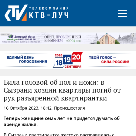
РЕКЛАМА
Била головой об пол и ножи: в
Сызрани хозяин квартиры погиб от
рук разъяренной квартирантки
16 Октября 2023, 18:42, Происшествия
Теперь женщине семь лет не придется думать об
аренде жилья.
В Сызрани квартирантка жестоко расправилась с