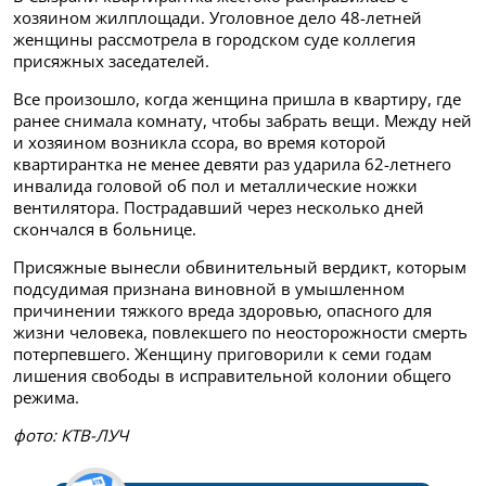
хозяином жилплощади. Уголовное дело 48-летней
женщины рассмотрела в городском суде коллегия
присяжных заседателей.
Все произошло, когда женщина пришла в квартиру, где
ранее снимала комнату, чтобы забрать вещи. Между ней
и хозяином возникла ссора, во время которой
квартирантка не менее девяти раз ударила 62-летнего
инвалида головой об пол и металлические ножки
вентилятора. Пострадавший через несколько дней
скончался в больнице.
Присяжные вынесли обвинительный вердикт, которым
подсудимая признана виновной в умышленном
причинении тяжкого вреда здоровью, опасного для
жизни человека, повлекшего по неосторожности смерть
потерпевшего. Женщину приговорили к семи годам
лишения свободы в исправительной колонии общего
режима.
фото: КТВ-ЛУЧ