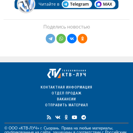
Читайте в
Telegram
MAX
Поделись новостью
КОНТАКТНАЯ ИНФОРМАЦИЯ
ОТДЕЛ ПРОДАЖ
ВАКАНСИИ
ОТПРАВИТЬ МАТЕРИАЛ
© ООО «КТВ-ЛУЧ» г. Сызрань. Права на любые
материалы
,
опубликованные на сайте, защищены в соответствии с Российским