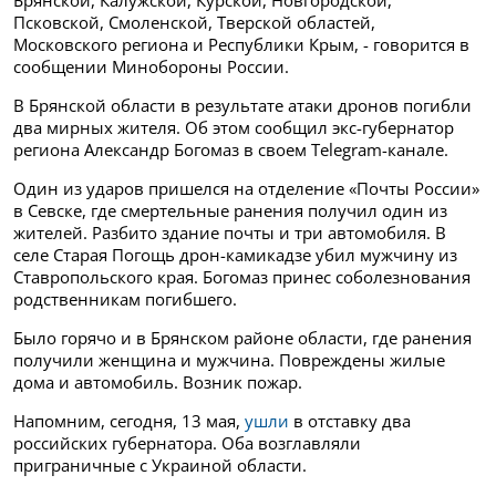
Псковской, Смоленской, Тверской областей,
Московского региона и Республики Крым, - говорится в
сообщении Минобороны России.
В Брянской области в результате атаки дронов погибли
два мирных жителя. Об этом сообщил экс-губернатор
региона Александр Богомаз в своем Telegram-канале.
Один из ударов пришелся на отделение «Почты России»
в Севске, где смертельные ранения получил один из
жителей. Разбито здание почты и три автомобиля. В
селе Старая Погощь дрон-камикадзе убил мужчину из
Ставропольского края. Богомаз принес соболезнования
родственникам погибшего.
Было горячо и в Брянском районе области, где ранения
получили женщина и мужчина. Повреждены жилые
дома и автомобиль. Возник пожар.
Напомним, сегодня, 13 мая,
ушли
в отставку два
российских губернатора. Оба возглавляли
приграничные с Украиной области.