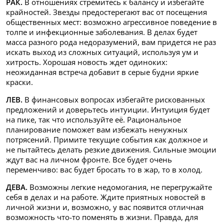
РАК.
В отношениях стремитесь к балансу и избегайте
крайностей. Звезды предостерегают вас от посещения
общественных мест: возможно агрессивное поведение в
толпе и инфекционные заболевания. В делах будет
масса разного рода недоразумений, вам придется не раз
искать выход из сложных ситуаций, используя ум и
хитрость. Хорошая новость ждет одиноких:
неожиданная встреча добавит в серые будни яркие
краски.
ЛЕВ.
В финансовых вопросах избегайте рискованных
предложений и доверьтесь интуиции. Интуиция будет
на пике, так что используйте её. Рациональное
планирование поможет вам избежать ненужных
потрясений. Примите текущие события как должное и
не пытайтесь делать резкие движения. Сильные эмоции
ждут вас на личном фронте. Все будет очень
переменчиво: вас будет бросать то в жар, то в холод.
ДЕВА.
Возможны легкие недомогания, не перегружайте
себя в делах и на работе. Ждите приятных новостей в
личной жизни и, возможно, у вас появится отличная
возможность что-то поменять в жизни. Правда, для