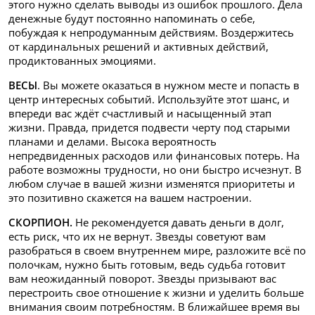
этого нужно сделать выводы из ошибок прошлого. Дела
денежные будут постоянно напоминать о себе,
побуждая к непродуманным действиям. Воздержитесь
от кардинальных решений и активных действий,
продиктованных эмоциями.
ВЕСЫ
. Вы можете оказаться в нужном месте и попасть в
центр интересных событий. Используйте этот шанс, и
впереди вас ждёт счастливый и насыщенный этап
жизни. Правда, придется подвести черту под старыми
планами и делами. Высока вероятность
непредвиденных расходов или финансовых потерь. На
работе возможны трудности, но они быстро исчезнут. В
любом случае в вашей жизни изменятся приоритеты и
это позитивно скажется на вашем настроении.
СКОРПИОН.
Не рекомендуется давать деньги в долг,
есть риск, что их не вернут. Звезды советуют вам
разобраться в своем внутреннем мире, разложите всё по
полочкам, нужно быть готовым, ведь судьба готовит
вам неожиданный поворот. Звезды призывают вас
перестроить свое отношение к жизни и уделить больше
внимания своим потребностям. В ближайшее время вы