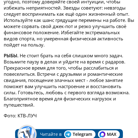
угодно, поэтому доверяйте своей интуиции, чтобы
избежать неприятностей. Звезды советуют: невзгоды
следует воспринимать как ещё один жизненный опыт.
Используйте как шанс грядущие перемены на работе. Вы
можете сорвать свой джек-пот и резко улучшить своё
финансовое положение. Избегайте экстремальных
видов спорта, но умеренная физическая активность
пойдет на пользу.
РЫБЫ.
Не стоит брать на себя слишком много задач.
Возьмите паузу в делах и уйдите на время с радаров.
Прекрасное время для того, чтобы расслабиться и
повеселиться. Встречи с друзьями и романтические
свидания, посещение злачных мест - любое занятие
поможет вам улучшить настроение и восстановить
силы. Готовьтесь, любовь с первого взгляда возможна.
Благоприятное время для физических нагрузок и
путешествий.
Фото: КТВ-ЛУЧ
Читайте в
Telegram
MAX