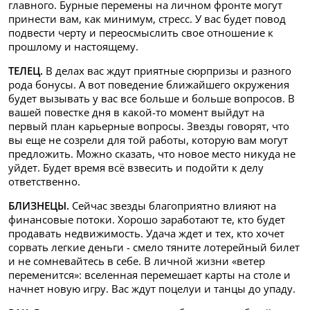
главного. Бурные перемены на личном фронте могут
принести вам, как минимум, стресс. У вас будет повод
подвести черту и переосмыслить свое отношение к
прошлому и настоящему.
ТЕЛЕЦ.
В делах вас ждут приятные сюрпризы и разного
рода бонусы. А вот поведение ближайшего окружения
будет вызывать у вас все больше и больше вопросов. В
вашей повестке дня в какой-то момент выйдут на
первый план карьерные вопросы. Звезды говорят, что
вы еще не созрели для той работы, которую вам могут
предложить. Можно сказать, что новое место никуда не
уйдет. Будет время всё взвесить и подойти к делу
ответственно.
БЛИЗНЕЦЫ.
Сейчас звезды благоприятно влияют на
финансовые потоки. Хорошо заработают те, кто будет
продавать недвижимость. Удача ждет и тех, кто хочет
сорвать легкие деньги - смело тяните лотерейный билет
и не сомневайтесь в себе. В личной жизни «ветер
переменится»: вселенная перемешает карты на столе и
начнет новую игру. Вас ждут поцелуи и танцы до упаду.