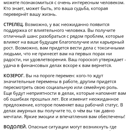
можете познакомиться с очень интересным человеком.
Кто знает, может быть, это ваша судьба, которая
перевернёт вашу жизнь.
СТРЕЛЕЦ.
Возможно, у вас неожиданно появится
поддержка от влиятельного человека. Вы получите
отличный шанс разобраться с рядом проблем, которые
влияют на ваше будущее благополучие или карьерный
рост. Возможно, вам придется вести дела с токсичными
людьми, что не принесет вам на первых порах ни
радости, ни удовлетворения. Ваш гороскоп утверждает -
удача в финансовых делах вскоре к вам вернется.
КОЗЕРОГ.
Вы на пороге перемен: кого-то ждут
значительные перемены в работе, другим придется
пересмотреть свою социальную или семейную роль.
Еще будут неприятности в делах, которые напомнят вам
об ошибках прошлых лет. Все изменит неожиданное
предложение, которое поменяет ваш рабочий статус. В
делах амурных вы получите то, о чём вы так давно
мечтали. Яркие эмоции и впечатления вам обеспечены!
ВОДОЛЕЙ.
Опасные ситуации могут возникнуть где