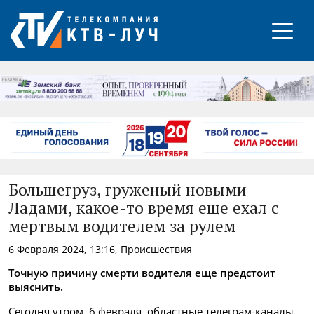
РЕКЛАМА
Большегруз, груженый новыми
Ладами, какое-то время еще ехал с
мертвым водителем за рулем
6 Февраля 2024, 13:16, Происшествия
Точную причину смерти водителя еще предстоит
выяснить.
Сегодня утром, 6 февраля, областные телеграм-каналы