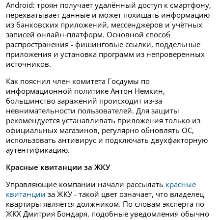
Android: троян получает удалённый доступ к смартфону,
перехватывает данные и может похищать информацию
из банковских приложений, мессенджеров и учётных
записей онлайн‑платформ. Основной способ
распространения - фишинговые ссылки, поддельные
приложения и установка программ из непроверенных
источников.
Как пояснил член комитета Госдумы по
информационной политике Антон Немкин,
большинство заражений происходит из‑за
невнимательности пользователей. Для защиты
рекомендуется устанавливать приложения только из
официальных магазинов, регулярно обновлять ОС,
использовать антивирус и подключать двухфакторную
аутентификацию.
Красные квитанции за ЖКУ
Управляющие компании начали рассылать
красные
квитанции
за ЖКУ - такой цвет означает, что владелец
квартиры является должником. По словам эксперта по
ЖКХ Дмитрия Бондаря, подобные уведомления обычно