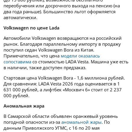
переобучения или досрочного выхода на пенсию (на
два года раньше). Большинство льгот оформляется
автоматически.
Volkswagen по цене
Lada
Автомобили Volkswagen возвращаются на российский
рынок. Благодаря параллельному импорту в продажу
поступил седан Volkswagen Bora из Китая.
Примечательно, что цена
модели оказалась
сопоставима
со стоимостью LADA Vesta. Машина уже есть
в наличии, также доступен предзаказ.
Стартовая цена Volkswagen Bora - 1,6 миллиона рублей.
Для сравнения: LADA Vesta 2026 года оценивается в 1
631 000 рублей, а лифтбек «Москвич 6» стоит от 2 237
000 рублей.
Аномальная жара
В Самарской области объявлен оранжевый уровень
погодной опасности из‑за
аномальной жары
. По
данным Приволжского УГМС, с 16 по 20 мая