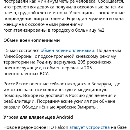
пострадали как минимум четыре человека. Сообщается,
что трехлетняя девочка получила осколочные ранения
плеча, грудной клетки и ноги. У женщины - осколочные
повреждения лица и голени. Еще один мужчина и одна
женщина с осколочными ранениями
госпитализированы в городскую больницу №2.
Обмен военнопленными
15 мая состоялся
обмен военнопленными
. По данным
Минобороны, с подконтрольной киевскому режиму
территории на Родину вернулись 205 российских
военнослужащих, в обмен переданы 205
военнопленных ВСУ.
Российские военные сейчас находятся в Беларуси, где
им оказывают психологическую и медицинскую
помощь. Вскоре их доставят в Россию для лечения и
реабилитации. Посреднические усилия при обмене
оказали Объединённые Арабские Эмираты.
Угроза для владельцев Android
Новое вредоносное ПО Falcon
атакует устройства
на базе