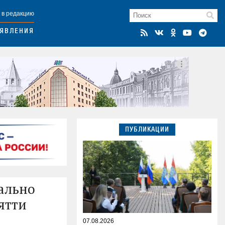
 в редакцию
ЯВЛЕНИЯ
ПУБЛИКАЦИИ
ально
ятти
07.08.2026