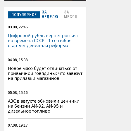
ЗА
ЗА
ПОПУЛЯРНОЕ
НЕДЕЛЮ
МЕСЯЦ
03.08, 22:45
Цифровой рубль вернет россиян
во времена СССР - 1 сентября
стартует денежная реформа
04.08, 15:38
Новое мясо будет отличаться от
привычной говядины: что завезут
на прилавки магазинов
05.08, 15:16
АЗС в августе обновили ценники
на бензин АИ-92, АИ-95 и
дизельное топливо
07.08, 19:17