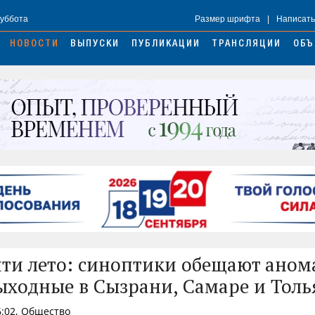
Суббота
Размер шрифта
|
Написать
НОВОСТИ
ВЫПУСКИ
ПУБЛИКАЦИИ
ТРАНСЛЯЦИИ
ОБЪ
чти лето: синоптики обещают аном
ыходные в Сызрани, Самаре и Толь
6:02, Общество