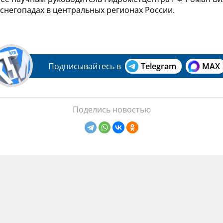
снегопадах в центральных регионах России.
Подписывайтесь в
Telegram
MAX
Поделись новостью