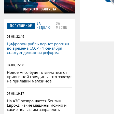
ВЫПУСК ОТ 6 АВГУСТА
ЗА
ЗА
ПОПУЛЯРНОЕ
НЕДЕЛЮ
МЕСЯЦ
03.08, 22:45
Цифровой рубль вернет россиян
во времена СССР - 1 сентября
стартует денежная реформа
04.08, 15:38
Новое мясо будет отличаться от
привычной говядины: что завезут
на прилавки магазинов
07.08, 19:17
На АЗС возвращается бензин
Евро‑2: какие машины можно и
какие нельзя им заправлять