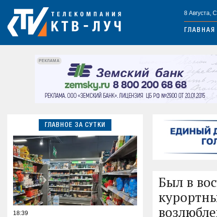
8 Августа, 
ГЛАВНАЯ
РЕКЛАМА
ГЛАВНОЕ ЗА СУТКИ
Был в во
курортны
возлюбле
18:39