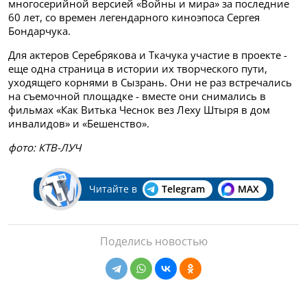
многосерийной версией «Войны и мира» за последние
60 лет, со времен легендарного киноэпоса Сергея
Бондарчука.
Для актеров Серебрякова и Ткачука участие в проекте -
еще одна страница в истории их творческого пути,
уходящего корнями в Сызрань. Они не раз встречались
на съемочной площадке - вместе они снимались в
фильмах «Как Витька Чеснок вез Леху Штыря в дом
инвалидов» и «Бешенство».
фото: КТВ-ЛУЧ
Читайте в
Telegram
MAX
Поделись новостью