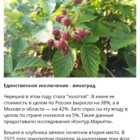
Единственное исключение - виноград.
Черешня в этом году стала "золотой". В июне ее
стоимость в целом по России выросла на 38%, а в
Москве и области — на 42%. Зато спрос на эту ягоду в
целом по стране снизился на 5%. Такие данные
предоставило исследование «Контур.Маркета».
Вишня и клубника заняли почетное второе место. В
2025 году покупатели платили за килограмм этих ягод