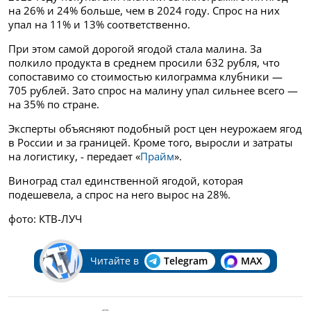
на 26% и 24% больше, чем в 2024 году. Спрос на них
упал на 11% и 13% соответственно.
При этом самой дорогой ягодой стала малина. За
полкило продукта в среднем просили 632 рубля, что
сопоставимо со стоимостью килограмма клубники —
705 рублей. Зато спрос на малину упал сильнее всего —
на 35% по стране.
Эксперты объясняют подобный рост цен неурожаем ягод
в России и за границей. Кроме того, выросли и затраты
на логистику, - передает «
Прайм
».
Виноград стал единственной ягодой, которая
подешевела, а спрос на него вырос на 28%.
фото: КТВ-ЛУЧ
Читайте в
Telegram
MAX