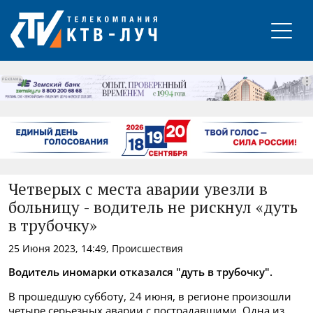
РЕКЛАМА
Четверых с места аварии увезли в
больницу - водитель не рискнул «дуть
в трубочку»
25 Июня 2023, 14:49, Происшествия
Водитель иномарки отказался "дуть в трубочку".
В прошедшую субботу, 24 июня, в регионе произошли
четыре серьезных аварии с пострадавшими. Одна из