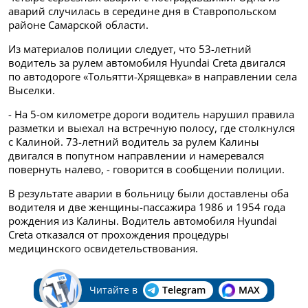
аварий случилась в середине дня в Ставропольском
районе Самарской области.
Из материалов полиции следует, что 53-летний
водитель за рулем автомобиля Hyundai Creta двигался
по автодороге «Тольятти-Хрящевка» в направлении села
Выселки.
- На 5-ом километре дороги водитель нарушил правила
разметки и выехал на встречную полосу, где столкнулся
с Калиной. 73-летний водитель за рулем Калины
двигался в попутном направлении и намеревался
повернуть налево, - говорится в сообщении полиции.
В результате аварии в больницу были доставлены оба
водителя и две женщины-пассажира 1986 и 1954 года
рождения из Калины. Водитель автомобиля Hyundai
Creta отказался от прохождения процедуры
медицинского освидетельствования.
Читайте в
Telegram
MAX