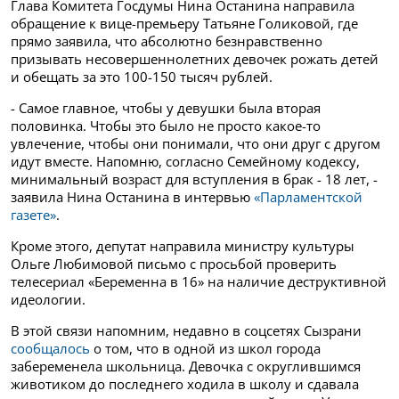
Глава Комитета Госдумы Нина Останина направила
обращение к вице-премьеру Татьяне Голиковой, где
прямо заявила, что абсолютно безнравственно
призывать несовершеннолетних девочек рожать детей
и обещать за это 100-150 тысяч рублей.
- Самое главное, чтобы у девушки была вторая
половинка. Чтобы это было не просто какое-то
увлечение, чтобы они понимали, что они друг с другом
идут вместе. Напомню, согласно Семейному кодексу,
минимальный возраст для вступления в брак - 18 лет, -
заявила Нина Останина в интервью
«Парламентской
газете»
.
Кроме этого, депутат направила министру культуры
Ольге Любимовой письмо с просьбой проверить
телесериал «Беременна в 16» на наличие деструктивной
идеологии.
В этой связи напомним, недавно в соцсетях Сызрани
сообщалось
о том, что в одной из школ города
забеременела школьница. Девочка с округлившимся
животиком до последнего ходила в школу и сдавала