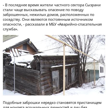
-
В последнее время жители частного сектора Сызрани
стали чаще высказывать опасение по поводу
заброшенных, нежилых домов, расположенных по
соседству. Они являются постоянным источником
опасности, - рассказали в МБУ «Аварийно-спасательная
служба».
Подобные заброшки нередко становятся пристанищем
для ночлега асоциальных личностей и лиц без