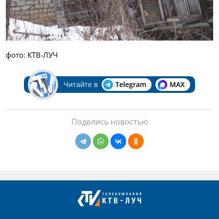
фото: КТВ-ЛУЧ
Читайте в
Telegram
MAX
Поделись новостью