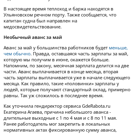
В настоящее время теплоход и баржа находятся в
Ульяновском речном порту. Также сообщается, что
капитан судна был направлен на
медосвидетельствование.
Необычный аванс за май
Аванс за май у большинства работников будет
меньше,
чем обычно
. Правда, оставшаяся часть зарплаты за май,
которую мы получим в июне, окажется больше.
Напомним, по закону, месячная зарплата делится на две
части. Аванс выплачивается в конце месяца, вторая
часть зарплаты выплачивается уже в начале следующего
месяца. Как правило, такие «половинки» зарплаты у
людей, которые получают стандартный оклад, примерно
равны. Так уж сложилось в последнее время.
Как уточнила гендиректор сервиса GdeRabota.ru
Екатерина Агаева, причина небольшого аванса -
длительные выходные с 1 по 4 мая и с 8 по 11 мая.
Ранее работодатель мог закрепить в локальных
нормативных актах фиксированную сумму аванса,