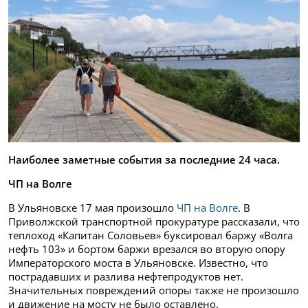
Наиболее заметные события за последние 24 часа.
ЧП на Волге
В Ульяновске 17 мая произошло
ЧП на Волге
. В
Приволжской транспортной прокуратуре рассказали, что
теплоход «Капитан Соловьев» буксировал баржу «Волга
нефть 103» и бортом баржи врезался во вторую опору
Императорского моста в Ульяновске. Известно, что
пострадавших и разлива нефтепродуктов нет.
Значительных повреждений опоры также не произошло
и движение на мосту не было оставлено.