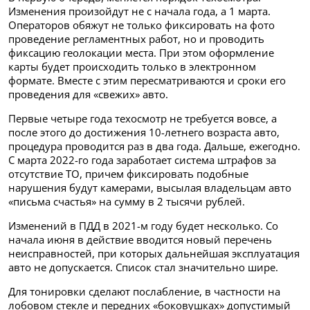
Изменения произойдут не с начала года, а 1 марта.
Операторов обяжут не только фиксировать на фото
проведение регламентных работ, но и проводить
фиксацию геолокации места. При этом оформление
карты будет происходить только в электронном
формате. Вместе с этим пересматриваются и сроки его
проведения для «свежих» авто.
Первые четыре года техосмотр не требуется вовсе, а
после этого до достижения 10-летнего возраста авто,
процедура проводится раз в два года. Дальше, ежегодно.
С марта 2022-го года заработает система штрафов за
отсутствие ТО, причем фиксировать подобные
нарушения будут камерами, высылая владельцам авто
«письма счастья» на сумму в 2 тысячи рублей.
Изменений в ПДД в 2021-м году будет несколько. Со
начала июня в действие вводится новый перечень
неисправностей, при которых дальнейшая эксплуатация
авто не допускается. Список стал значительно шире.
Для тонировки сделают послабление, в частности на
лобовом стекле и передних «боковушках» допустимый