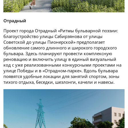
Отрадный
Проект города Отрадный «Ритмы бульварной поэзии:
благоустройство улицы Сабирзянова от улицы
Советской до улицы Пионерской» предполагает
обновление самого длинного и широкого городского
бульвара. Здесь планируют провести комплексную
реновацию и включить улицу в единый визуальный
код с уже реализованными конкурсными проектами на
улице Победы и в «Отрадном-парке». Вдоль бульвара
появятся удобные локации для занятий спортом, зоны
тихого отдыха, беседки, шезлонги, качели и навесы.