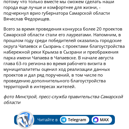
потому что только вместе мы сможем сделать наши
города еще лучше и комфортнее для жизни, -
подчеркнул врио губернатора Самарской области
Вячеслав Федорищев.
Всего за время проведения конкурса более 20 проектов
Самарской области стали его лауреатами. Напомним, в
прошлом году среди победителей оказались городские
округа Чапаевск и Сызрань с проектами благоустройства
набережной реки Крымза в Сызрани и преображения
парка имени Чапаева в Чапаевске. В начале августа
глава 63-го региона во время рабочего визита в
муниципалитеты оценил ход реализации данных
проектов и дал ряд поручений, в том числе по
проведению дополнительного благоустройства
территорий в интересах жителей.
фото Минстрой, пресс-служба правительства Самарской
области
Читайте в
Telegram
MAX