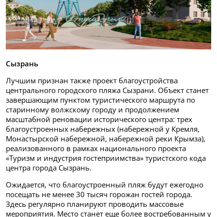
Сызрань
Лучшим признан также проект благоустройства
центрального городского пляжа Сызрани. Объект станет
завершающим пунктом туристического маршрута по
старинному волжскому городу и продолжением
масштабной реновации исторического центра: трех
благоустроенных набережных (набережной у Кремля,
Монастырской набережной, набережной реки Крымза),
реализованного в рамках национального проекта
«Туризм и индустрия гостеприимства» туристского кода
центра города Сызрань.
Ожидается, что благоустроенный пляж будут ежегодно
посещать не менее 30 тысяч горожан гостей города.
Здесь регулярно планируют проводить массовые
мероприятия. Место станет еще более востребованным у