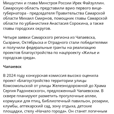
Мишустин и глава Минстроя России Ирек Файзуллин.
Самарскую область представили врио первого вице-
губернатора - председателя Правительства Самарской
области Михаил Смирнов, помощник главы Самарской
области по урбанистике Анастасия Сорокина, а также
главы городских округов.
Четыре заявки Самарского региона из Чапаевска,
Сызрани, Октябрьска и Отрадного стали победителями
и получили федеральные гранты на реализацию
проектов благоустройства по нацпроекту «Жилье и
городская среда».
Чапаевск
В 2024 году конкурсная комиссия высоко оценила
проект «Благоустройство территории улицы
Комсомольской от улицы Железнодорожной до Храма
Сергия Радонежского», предложенный Чапаевском. В
сквере планируют разметить прогулочные аллеи,
кормушки для птиц, библиотечный павильон, розарии,
клумбы, аптекарский сад, зону отдыха, детские
площадки, стелу «Начало города». Он станет логичным