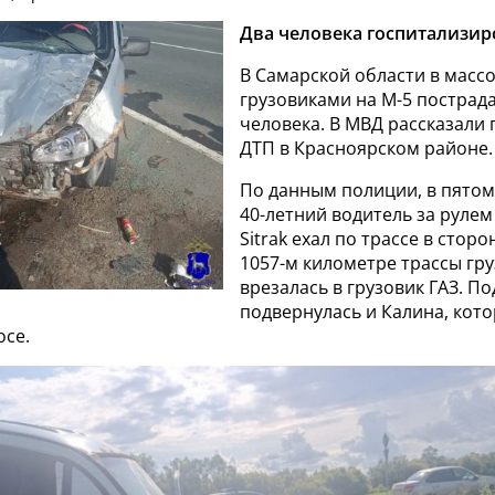
Два человека госпитализир
В Самарской области в масс
грузовиками на М-5 пострад
человека. В МВД рассказали
ДТП в Красноярском районе.
По данным полиции, в пятом
40-летний водитель за руле
Sitrak ехал по трассе в сторо
1057-м километре трассы гр
врезалась в грузовик ГАЗ. По
подвернулась и Калина, кото
осе.