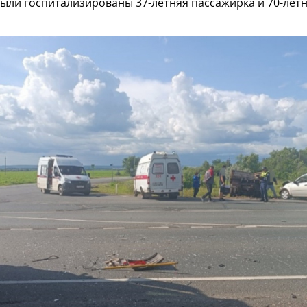
были госпитализированы 37-летняя пассажирка и 70-лет