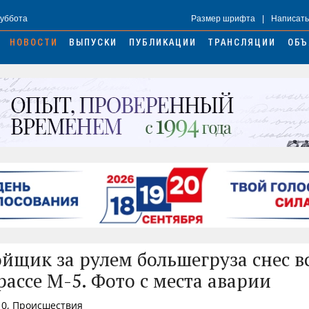
Суббота
Размер шрифта
|
Написать
НОВОСТИ
ВЫПУСКИ
ПУБЛИКАЦИИ
ТРАНСЛЯЦИИ
ОБЪ
йщик за рулем большегруза снес вс
рассе М-5. Фото с места аварии
10, Происшествия