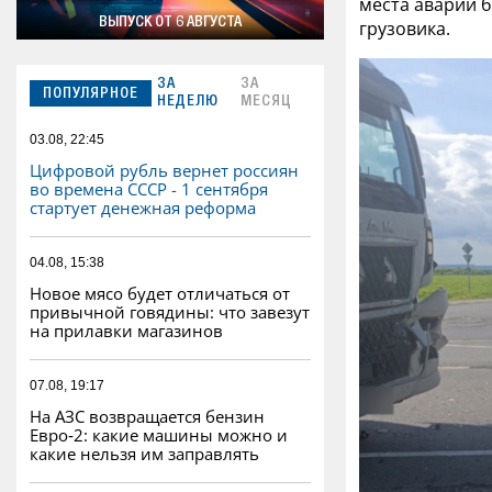
места аварии 
ВЫПУСК ОТ 6 АВГУСТА
грузовика.
ЗА
ЗА
ПОПУЛЯРНОЕ
НЕДЕЛЮ
МЕСЯЦ
03.08, 22:45
Цифровой рубль вернет россиян
во времена СССР - 1 сентября
стартует денежная реформа
04.08, 15:38
Новое мясо будет отличаться от
привычной говядины: что завезут
на прилавки магазинов
07.08, 19:17
На АЗС возвращается бензин
Евро‑2: какие машины можно и
какие нельзя им заправлять