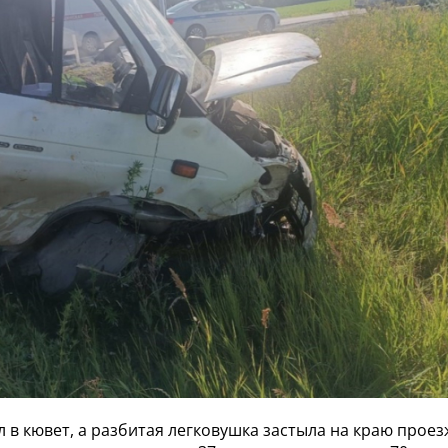
л в кювет, а разбитая легковушка застыла на краю проез