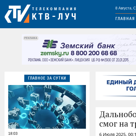
8 Августа, 
ГЛАВНАЯ
РЕКЛАМА
ГЛАВНОЕ ЗА СУТКИ
Дальнобо
смог на т
18:03
6 Июля 2025, 00: