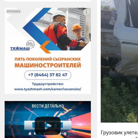
РЕКЛАМА
РЕКЛАМА
ВЕСТИ ДЕТАЛЬНО
Грузовик улете