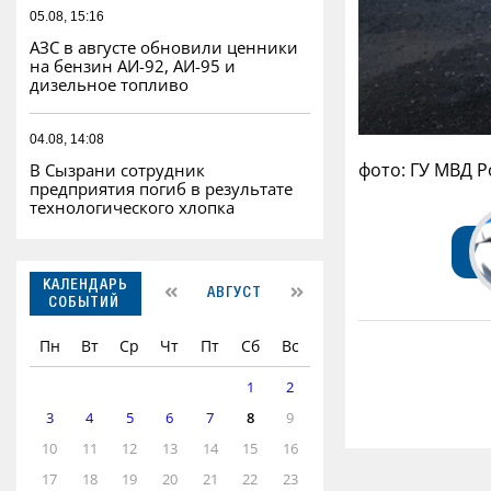
05.08, 15:16
АЗС в августе обновили ценники
на бензин АИ-92, АИ-95 и
дизельное топливо
04.08, 14:08
фото: ГУ МВД 
В Сызрани сотрудник
предприятия погиб в результате
технологического хлопка
КАЛЕНДАРЬ
АВГУСТ
СОБЫТИЙ
Пн
Вт
Ср
Чт
Пт
Сб
Вс
1
2
3
4
5
6
7
8
9
10
11
12
13
14
15
16
17
18
19
20
21
22
23