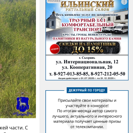
РЕКЛАМА
жей части. С