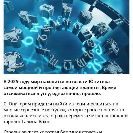
В 2025 году мир находится во власти Юпитера —
самой мощной и процветающей планеты. Время
отсиживаться в углу, однозначно, прошло.
С Юпитером придется выйти из тени и решиться на
многие серьезные поступки, которые ранее постоянно
откладывались из-за страха перемен, считает астролог и
таролог Галина Янко.
Стрельцов ждет короткая безумная страсть и