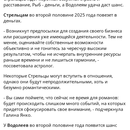
расставание, Рыб - деньги, а Водолеям удача даст шанс.
Стрельцам
во второй половине 2025 года повезет в
деньгах.
- Возникнут предпосылки для создания своего бизнеса
или расширения уже имеющейся деятельности. Тем не
менее, оценивайте собственные возможности
объективно и не гонитесь за чересчур высоким
результатом, чтобы не исчерпать внутренние ресурсы
раньше времени и не лишиться гармонии, -
посоветовала астролог.
Некоторые Стрельцы могут вступить в отношения,
однако они будут непродолжительными, хоть и
безумно романтическими.
- Вы сами поймете, что сейчас не время для романов:
будет происходить слишком много событий, на которых
придется сфокусировать свое внимание, - подчеркнула
Галина Янко.
У
Водолеев
во второй половине года появится шанс