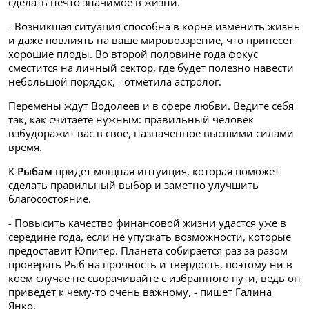
сделать нечто значимое в жизни.
- Возникшая ситуация способна в корне изменить жизнь
и даже повлиять на ваше мировоззрение, что принесет
хорошие плоды. Во второй половине года фокус
сместится на личный сектор, где будет полезно навести
небольшой порядок, - отметила астролог.
Перемены ждут Водолеев и в сфере любви. Ведите себя
так, как считаете нужным: правильный человек
взбудоражит вас в свое, назначенное высшими силами
время.
К
Рыбам
придет мощная интуиция, которая поможет
сделать правильный выбор и заметно улучшить
благосостояние.
- Повысить качество финансовой жизни удастся уже в
середине года, если не упускать возможности, которые
предоставит Юпитер. Планета собирается раз за разом
проверять Рыб на прочность и твердость, поэтому ни в
коем случае не сворачивайте с избранного пути, ведь он
приведет к чему-то очень важному, - пишет Галина
Янко.