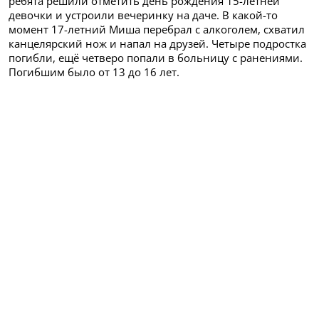
ребята решили отметить день рождения 15-летней
девочки и устроили вечеринку на даче. В какой-то
момент 17-летний Миша перебрал с алкоголем, схватил
канцелярский нож и напал на друзей. Четыре подростка
погибли, ещё четверо попали в больницу с ранениями.
Погибшим было от 13 до 16 лет.