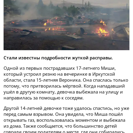
Стали известны подробности жуткой расправы.
Одной из первых пострадавших 17-летнего Миши,
который устроил резню на вечеринке в Иркутской
области, стала 15-летняя Вероника. Она спаслась только
потому, что притворилась мёртвой. Когда нападавший
ушёл в другую комнату, девочка выбежала на улицу и
направилась за помощью к соседям.
Другой 14-летней девочке тоже удалось спастись, но уже
перед самым взрывом. Она увидела, что Миша пошёл
открывать газ, воспользовалась моментом и выбежала
из дома. Также сообщается, что большинство детей
соврали своим родителям о месте, где они собирались