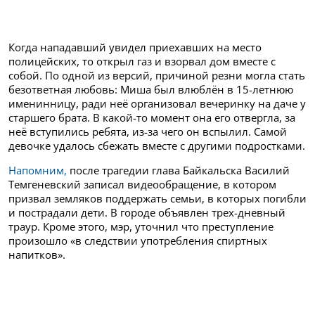
Когда нападавший увидел приехавших на место
полицейских, то открыл газ и взорвал дом вместе с
собой. По одной из версий, причиной резни могла стать
безответная любовь: Миша был влюблён в 15-летнюю
именинницу, ради неё организовал вечеринку на даче у
старшего брата. В какой-то момент она его отвергла, за
неё вступились ребята, из-за чего он вспылил. Самой
девочке удалось сбежать вместе с другими подростками.
Напомним,
после трагедии глава Байкальска Василий
Темгеневский записал видеообращение, в котором
призвал земляков поддержать семьи, в которых погибли
и пострадали дети. В городе объявлен трех-дневный
траур. Кроме этого, мэр, уточнил что преступление
произошло «в следствии употребления спиртных
напитков».