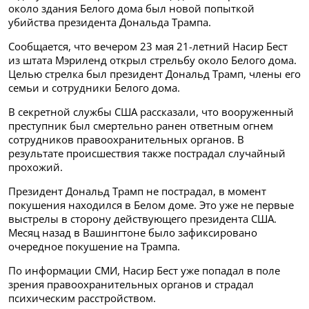
около здания Белого дома был новой попыткой
убийства президента Дональда Трампа.
Сообщается, что вечером 23 мая 21-летний Насир Бест
из штата Мэриленд открыл стрельбу около Белого дома.
Целью стрелка был президент Дональд Трамп, члены его
семьи и сотрудники Белого дома.
В секретной службы США рассказали, что вооруженный
преступник был смертельно ранен ответным огнем
сотрудников правоохранительных органов. В
результате происшествия также пострадал случайный
прохожий.
Президент Дональд Трамп не пострадал, в момент
покушения находился в Белом доме. Это уже не первые
выстрелы в сторону действующего президента США.
Месяц назад в Вашингтоне было зафиксировано
очередное покушение на Трампа.
По информации СМИ, Насир Бест уже попадал в поле
зрения правоохранительных органов и страдал
психическим расстройством.