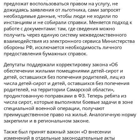
предложат воспользоваться правом на услугу, не
дожидаясь заявления от льготника, сами запросят
необходимые данные, чтобы люди не ходили по
инстанциям и не собирали справки. Меняется подход к
работе с документами: там, где сведения можно
получить через единую систему межведомственного
взаимодействия из электронного сервиса Министерства
обороны РФ, исключается необходимость личного
предоставления бумажных справок.
Депутаты поддержали корректировку закона «Об
обеспечении жилыми помещениями детей-сирот и
детей, оставшихся без попечения родителей, лиц из
числа детей-сирот и детей, оставшихся без попечения
родителей, на территории Самарской области»,
продиктованную поправками в ФЗ. Теперь ребята из
числа сирот, которые выполняли боевые задачи в зоне
специальной военной операции, получают
преимущественное право на жильё. Аналогичную норму
закрепили и в региональном законе.
Также был принят важный закон «О внесении
изменений в отдельные законодательные акты