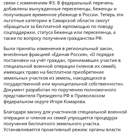
связи с изменением ФЗ. В федеральный перечень
добавлены вынужденные переселенцы, беженцы и
получившие временное убежище в России. Теперь эти
льготные категории в Самарской области смогут
обращаться за бесплатной юрпомощью по поводу
соцподдержки, статуса беженца или переселенца, а
также по вопросу получения гражданства РФ.
Были приняты изменения в региональный закон,
внесённые фракцией «Единая Россия», «О порядке
постановки на учёт граждан, принимавших участие в
специальной военной операции (членов их семей),
имеющих право на бесплатное приобретение
земельных участков из земель, находящихся в
государственной или муниципальной собственности».
Документ разработан по поручению полномочного
представителя Президента РФ в Приволжском
федеральном округе Игоря Комарова.
Благодаря закону для участников специальной военной
операции и членов их семей упрощается процедура
получения бесплатного земельного участка.
Устанавливается проактивный режим: органы власти