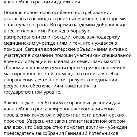
дальнейшего развития движения.
Помощь волонтёров особенно востребованной
оказалась в периоды серьёзных вызовов, с которыми
столкнулась страна. Во время пандемии добровольцы
внесли неоценимый вклад в борьбу с
распространением инфекции, оказывая поддержку
медицинским учреждениям и тем, кто нуждался в
помощи. Сегодня волонтёрские объединения активно
участвуют в оказании помощи участникам специальной
военной операции и членам их семей, занимаются
сбором и доставкой гуманитарных грузов, плетением
маскировочных сетей, помощью в госпиталях. Эти
направления деятельности требуют координации,
ресурсного обеспечения и признания на
государственном уровне.
Закон создаёт необходимые правовые условия для
дальнейшего роста добровольческого движения,
повышения качества и эффективности волонтёрских
проектов. Уверен, что закон станет надёжной опорой
для всех, кто бескорыстно помогает другим» - убежден
председатель заксобрания Геннадий Котельников.