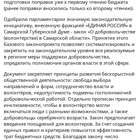
подготовки поправок уже к первому чтению бюджета
(ранее поправки вносились только ко второму чтению).
Одобрили парламентарии значимую законодательную
инициативу, внесенную фракцией «ЕДИНАЯ РОССИЯ» в
Самарской Губернской Думе - закон «О добровольчестве
(волонтерстве) в Самарской области». Принятие этого
базового законопроекта позволяет систематизировать и
закрепить на законодательном уровне все реализуемые
в регионе меры поддержки добровольчества,
определить полномочия органов власти в этой сфере.
Документ закрепляет принципы развития бескорыстной
общественной деятельности: свобода выбора
направлений и форм, сотрудничество власти и
волонтёров, недопустимость подмены госполномочий
добровольческой работой. Отдельно прописан принцип
инклюзивности, чтобы в волонтёрство могли
включаться люди с разными возможностями, а также
добровольцы серебряного возраста. Закон предполагает
введение поощрений для волонтеров. За счет создания
единых правил и критериев повысится эффективность
трат бюджетных средств. Благодаря закону число