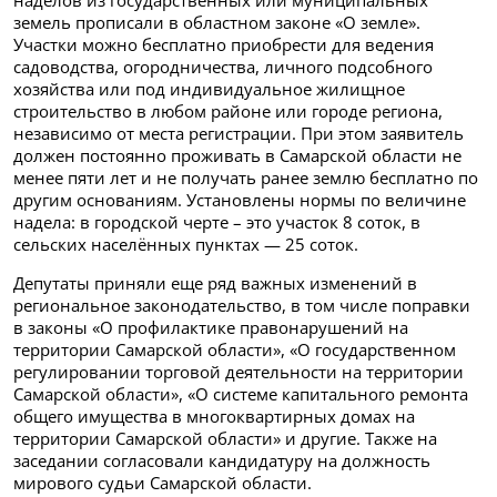
земель прописали в областном законе «О земле».
Участки можно бесплатно приобрести для ведения
садоводства, огородничества, личного подсобного
хозяйства или под индивидуальное жилищное
строительство в любом районе или городе региона,
независимо от места регистрации. При этом заявитель
должен постоянно проживать в Самарской области не
менее пяти лет и не получать ранее землю бесплатно по
другим основаниям. Установлены нормы по величине
надела: в городской черте – это участок 8 соток, в
сельских населённых пунктах — 25 соток.
Депутаты приняли еще ряд важных изменений в
региональное законодательство, в том числе поправки
в законы «О профилактике правонарушений на
территории Самарской области», «О государственном
регулировании торговой деятельности на территории
Самарской области», «О системе капитального ремонта
общего имущества в многоквартирных домах на
территории Самарской области» и другие. Также на
заседании согласовали кандидатуру на должность
мирового судьи Самарской области.