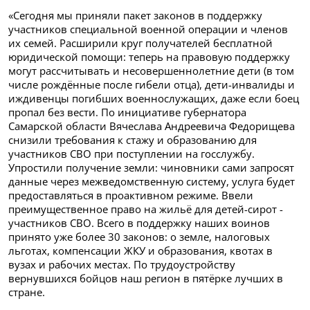
«Сегодня мы приняли пакет законов в поддержку
участников специальной военной операции и членов
их семей. Расширили круг получателей бесплатной
юридической помощи: теперь на правовую поддержку
могут рассчитывать и несовершеннолетние дети (в том
числе рождённые после гибели отца), дети-инвалиды и
иждивенцы погибших военнослужащих, даже если боец
пропал без вести. По инициативе губернатора
Самарской области Вячеслава Андреевича Федорищева
снизили требования к стажу и образованию для
участников СВО при поступлении на госслужбу.
Упростили получение земли: чиновники сами запросят
данные через межведомственную систему, услуга будет
предоставляться в проактивном режиме. Ввели
преимущественное право на жильё для детей-сирот -
участников СВО. Всего в поддержку наших воинов
принято уже более 30 законов: о земле, налоговых
льготах, компенсации ЖКУ и образования, квотах в
вузах и рабочих местах. По трудоустройству
вернувшихся бойцов наш регион в пятёрке лучших в
стране.