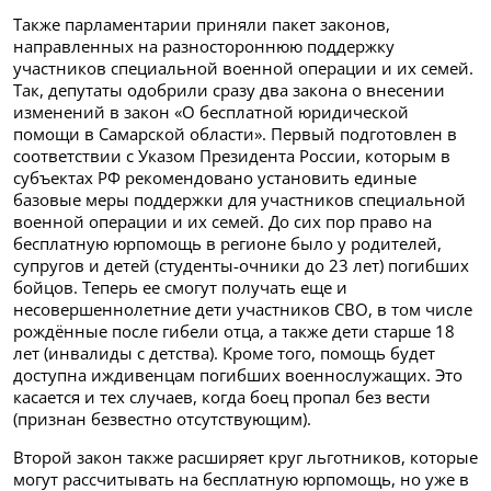
Также парламентарии приняли пакет законов,
направленных на разностороннюю поддержку
участников специальной военной операции и их семей.
Так, депутаты одобрили сразу два закона о внесении
изменений в закон «О бесплатной юридической
помощи в Самарской области». Первый подготовлен в
соответствии с Указом Президента России, которым в
субъектах РФ рекомендовано установить единые
базовые меры поддержки для участников специальной
военной операции и их семей. До сих пор право на
бесплатную юрпомощь в регионе было у родителей,
супругов и детей (студенты-очники до 23 лет) погибших
бойцов. Теперь ее смогут получать еще и
несовершеннолетние дети участников СВО, в том числе
рождённые после гибели отца, а также дети старше 18
лет (инвалиды с детства). Кроме того, помощь будет
доступна иждивенцам погибших военнослужащих. Это
касается и тех случаев, когда боец пропал без вести
(признан безвестно отсутствующим).
Второй закон также расширяет круг льготников, которые
могут рассчитывать на бесплатную юрпомощь, но уже в