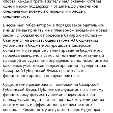
спорта. Каждый третий житель был охвачен хотя бы
одной мерой поддержки – от детей, до участников
специальной военной операции и молодых
специалистов.
Внесенный губернатором в порядке законодательной
инициативы принятый на пленарном заседании новый
закон «О бюджетном процессе в Самарской области»
базируется на действующем законе «О бюджетном
устройстве и бюджетном процессе в Самарской
области». Но теперь регламентирование бюджетного
процесса выведено в самостоятельный нормативный
правовой акт. Детально определяются полномочия всех
ключевых участников бюджетирования – губернатора,
Самарской Губернской Думы, правительства,
финансового органа и его руководителя.
Существенно расширяются полномочия Самарской
Губернской Думы. Публичные слушания по главному
финансовому документу региона переносятся на
площадку законодательного органа, что усиливает их
легитимность и эффективность общественного
контроля. Кроме того, у депутатов теперь будет право