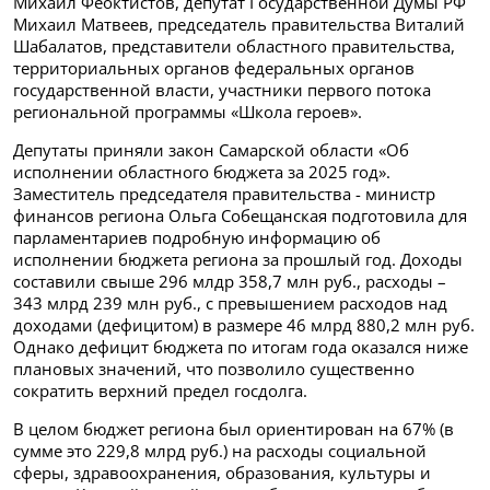
Михаил Феоктистов, депутат Государственной Думы РФ
Михаил Матвеев, председатель правительства Виталий
Шабалатов, представители областного правительства,
территориальных органов федеральных органов
государственной власти, участники первого потока
региональной программы «Школа героев».
Депутаты приняли закон Самарской области «Об
исполнении областного бюджета за 2025 год».
Заместитель председателя правительства - министр
финансов региона Ольга Собещанская подготовила для
парламентариев подробную информацию об
исполнении бюджета региона за прошлый год. Доходы
составили свыше 296 млдр 358,7 млн руб., расходы –
343 млрд 239 млн руб., с превышением расходов над
доходами (дефицитом) в размере 46 млрд 880,2 млн руб.
Однако дефицит бюджета по итогам года оказался ниже
плановых значений, что позволило существенно
сократить верхний предел госдолга.
В целом бюджет региона был ориентирован на 67% (в
сумме это 229,8 млрд руб.) на расходы социальной
сферы, здравоохранения, образования, культуры и