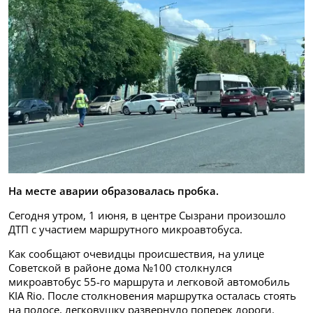
На месте аварии образовалась пробка.
Сегодня утром, 1 июня, в центре Сызрани произошло
ДТП с участием маршрутного микроавтобуса.
Как сообщают очевидцы происшествия, на улице
Советской в районе дома №100 столкнулся
микроавтобус 55-го маршрута и легковой автомобиль
KIA Rio. После столкновения маршрутка осталась стоять
на полосе, легковушку развернуло поперек дороги.