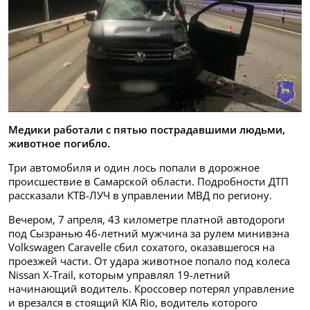
Медики работали с пятью пострадавшими людьми,
животное погибло.
Три автомобиля и один лось попали в дорожное
происшествие в Самарской области. Подробности ДТП
рассказали КТВ-ЛУЧ в управлении МВД по региону.
Вечером, 7 апреля, 43 километре платной автодороги
под Сызранью 46-летний мужчина за рулем минивэна
Volkswagen Caravelle сбил сохатого, оказавшегося на
проезжей части. От удара животное попало под колеса
Nissan X-Trail, которым управлял 19-летний
начинающий водитель. Кроссовер потерял управление
и врезался в стоящий KIA Rio, водитель которого