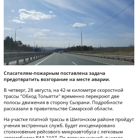
Спасателям-пожарным поставлена задача
предотвратить возгорание на месте аварии.
В четверг, 28 августа, на 42-м километре скоростной
трассы "Обход Тольятти" временно перекроют две
полосы движения в сторону Сызрани. Подробности
рассказали в правительстве Самарской области.
На участке платной трассы в Шигонском районе пройдут
учения экстренных служб. Будет инсценировано
столкновение рейсового микроавтобуса с легковым
автомобилем ВАЗ-2107. По легенде учений, в числе