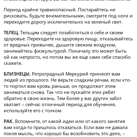
Период крайне травмоопасный. Постарайтесь не
рисковать, будьте внимательными, смотрите под ноги и
переходите дорогу исключительно на зеленый свет.
ТЕЛЕЦ.
Тельцам следует позаботиться о себе и своем
здоровье. Переходите на здоровую пищу, отказывайтесь
от вредных привычек, дышите свежим воздухом,
занимайтесь физкультурой. Поначалу это может быть
ой как непросто, но потом вы же еще сами себе спасибо
скажете.
БЛИЗНЕЦЫ.
Ретроградный Меркурий принесет вам
людей из прошлого. Не верьте сладким речам, если кто-
то портил вам кровь раньше, он продолжит этим
заниматься снова. Так что не пускайте этих ребят
обратно в свою жизнь. Тем более у вас других забот
хватает – сейчас отличный период для обучения,
используйте его с толком.
РАК.
Вспомните, от какой идеи или от какого занятия
вам когда-то пришлось отказаться. Если вам не давала
покоя мысль, что хорошо бы возобновить это дело, –