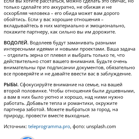
Если вы хотите расстаться, можно сделать это сейчас, но
только сделайте это аккуратно, не обижая и не
оскорбляя человека – его обида может вам дорого
обойтись. Если у вас хорошие отношения –
вкладывайтесь в них материально и эмоционально,
покажите партнеру, как сильно вы им дорожите.
ВОДОЛЕЙ.
Водолеев будут заманивать разными
интересными идеями и новыми проектами. Ваша задача
– отделить зерна от плевел и выбрать только те, что
действительно стоят вашего внимания. Будьте очень
внимательны при подписании документов, обязательно
все проверяйте и не давайте ввести вас в заблуждение.
РЫБЫ.
Сфокусируйте внимание на семье, на вашей
второй половинке. Чтобы отношения были душевными,
а вам в них было уютно и хорошо, над ними нужно
работать. Добавьте тепла и романтики, окружите
партнера заботой. Можете выбраться за город, на
природу, провести вместе выходные.
Источник:
teleprogramma.pro
, фото: unsplash.com