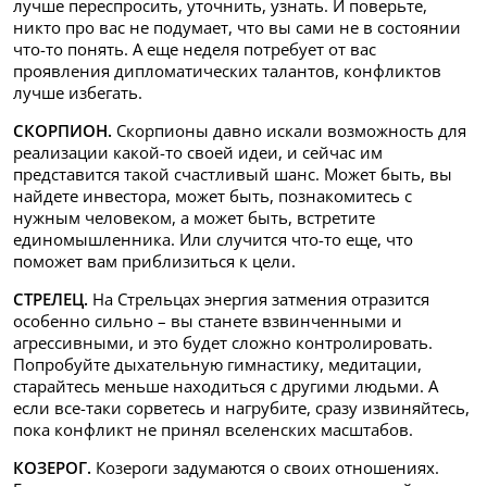
лучше переспросить, уточнить, узнать. И поверьте,
никто про вас не подумает, что вы сами не в состоянии
что-то понять. А еще неделя потребует от вас
проявления дипломатических талантов, конфликтов
лучше избегать.
СКОРПИОН.
Скорпионы давно искали возможность для
реализации какой-то своей идеи, и сейчас им
представится такой счастливый шанс. Может быть, вы
найдете инвестора, может быть, познакомитесь с
нужным человеком, а может быть, встретите
единомышленника. Или случится что-то еще, что
поможет вам приблизиться к цели.
СТРЕЛЕЦ.
На Стрельцах энергия затмения отразится
особенно сильно – вы станете взвинченными и
агрессивными, и это будет сложно контролировать.
Попробуйте дыхательную гимнастику, медитации,
старайтесь меньше находиться с другими людьми. А
если все-таки сорветесь и нагрубите, сразу извиняйтесь,
пока конфликт не принял вселенских масштабов.
КОЗЕРОГ.
Козероги задумаются о своих отношениях.