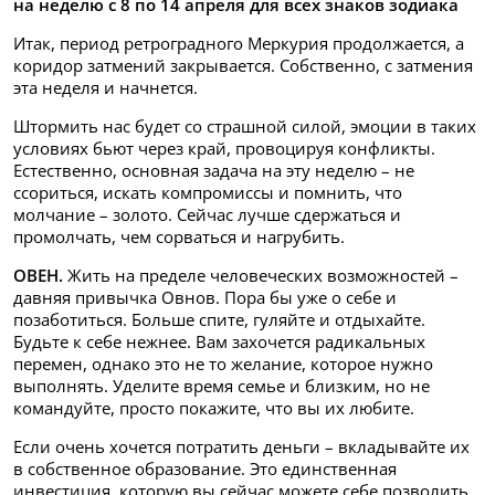
на неделю с 8 по 14 апреля для всех знаков зодиака
Итак, период ретроградного Меркурия продолжается, а
коридор затмений закрывается. Собственно, с затмения
эта неделя и начнется.
Штормить нас будет со страшной силой, эмоции в таких
условиях бьют через край, провоцируя конфликты.
Естественно, основная задача на эту неделю – не
ссориться, искать компромиссы и помнить, что
молчание – золото. Сейчас лучше сдержаться и
промолчать, чем сорваться и нагрубить.
ОВЕН.
Жить на пределе человеческих возможностей –
давняя привычка Овнов. Пора бы уже о себе и
позаботиться. Больше спите, гуляйте и отдыхайте.
Будьте к себе нежнее. Вам захочется радикальных
перемен, однако это не то желание, которое нужно
выполнять. Уделите время семье и близким, но не
командуйте, просто покажите, что вы их любите.
Если очень хочется потратить деньги – вкладывайте их
в собственное образование. Это единственная
инвестиция, которую вы сейчас можете себе позволить.