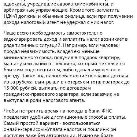
адвокаты, учредившие адвокатские кабинеты, и
арбитражные управляющие. Кроме того, заплатить
НДФЛ должны и обычные физлица, если при получении
дохода налоговый агент не удержал с них налог.
Чаще всего необходимость самостоятельно
задекларировать доход и заплатить налог возникает в
ряде типичных ситуаций. Например, если человек
продал недвижимость, владея ею меньше
минимального срока, получил в подарок квартиру,
машину или акции от человека, который не является
близким родственником, либо сдавал имущество в
аренду. Также под налогообложение попадают доходы
из‑за рубежа, выигрыши в лотереях и тотализаторах до
15 000 рублей, выплаты по договорам
гражданско‑правового характера, если заказчик не
выступал в роли налогового агента.
Чтобы не тратить время на походы в банк, ФНС
предлагает удобные дистанционные способы оплаты.
Самый простой вариант - воспользоваться
онлайн‑сервисом «Уплата налогов и пошлин»: он
доступен даже без авторизации. Нужно выбрать