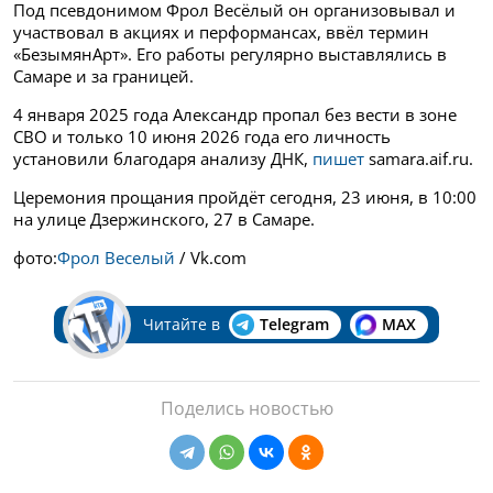
Под псевдонимом Фрол Весёлый он организовывал и
участвовал в акциях и перформансах, ввёл термин
«БезымянАрт». Его работы регулярно выставлялись в
Самаре и за границей.
4 января 2025 года Александр пропал без вести в зоне
СВО и только 10 июня 2026 года его личность
установили благодаря анализу ДНК,
пишет
samara.aif.ru.
Церемония прощания пройдёт сегодня, 23 июня, в 10:00
на улице Дзержинского, 27 в Самаре.
фото:
Фрол Веселый
/ Vk.com
Читайте в
Telegram
MAX
Поделись новостью