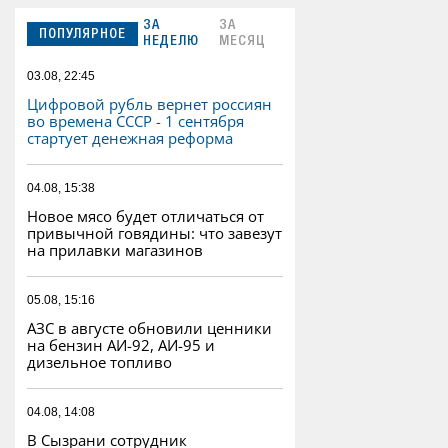
ЗА
ЗА
ПОПУЛЯРНОЕ
НЕДЕЛЮ
МЕСЯЦ
03.08, 22:45
Цифровой рубль вернет россиян
во времена СССР - 1 сентября
стартует денежная реформа
04.08, 15:38
Новое мясо будет отличаться от
привычной говядины: что завезут
на прилавки магазинов
05.08, 15:16
АЗС в августе обновили ценники
на бензин АИ-92, АИ-95 и
дизельное топливо
04.08, 14:08
В Сызрани сотрудник