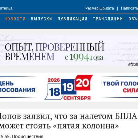
Пятница
Размер шрифта
|
Написать
НОВОСТИ
ВЫПУСКИ
ПУБЛИКАЦИИ
ТРАНСЛЯЦИИ
ОБЪ
Попов заявил, что за налетом БПЛА
может стоять «пятая колонна»
 15:55, Происшествия