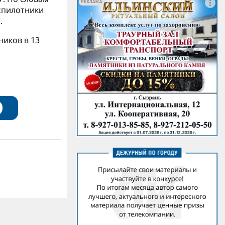
РЕКЛАМА
спилотники
.
ников в 13