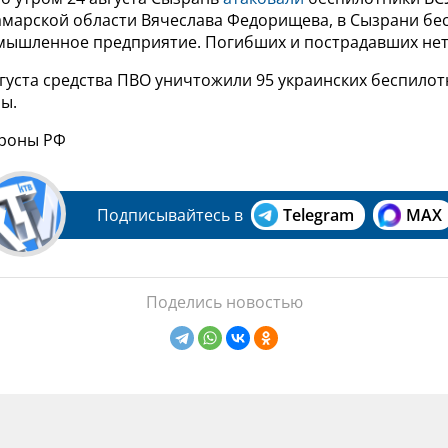
амарской области Вячеслава Федорищева, в Сызрани бе
мышленное предприятие. Погибших и пострадавших нет
вгуста средства ПВО уничтожили 95 украинских беспилот
ы.
ороны РФ
Подписывайтесь в
Telegram
MAX
Поделись новостью