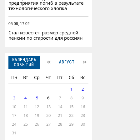
предприятия погиб в результате
технологического хлопка
05.08, 17:02
Стал известен размер средней
пенсии по старости для россиян
КАЛЕНДАРЬ
АВГУСТ
СОБЫТИЙ
Пн
Вт
Ср
Чт
Пт
Сб
Вс
1
2
3
4
5
6
7
8
9
10
11
12
13
14
15
16
17
18
19
20
21
22
23
24
25
26
27
28
29
30
31