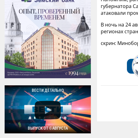
губернатора С
атаковали про
В ночь на 24 а
регионах стран
скрин: Миноб
ВЕСТИ ДЕТАЛЬНО
ВЫПУСК ОТ 6 АВГУСТА