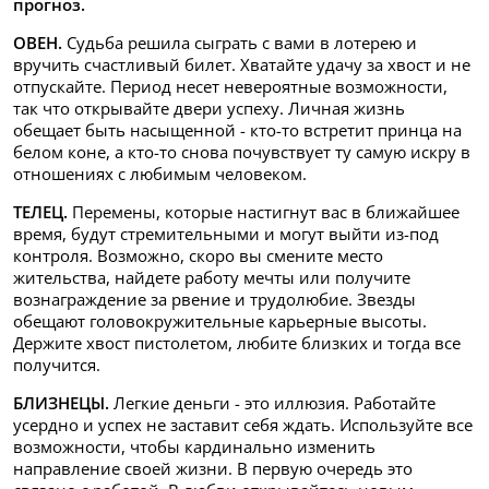
прогноз.
ОВЕН.
Судьба решила сыграть с вами в лотерею и
вручить счастливый билет. Хватайте удачу за хвост и не
отпускайте. Период несет невероятные возможности,
так что открывайте двери успеху. Личная жизнь
обещает быть насыщенной - кто-то встретит принца на
белом коне, а кто-то снова почувствует ту самую искру в
отношениях с любимым человеком.
ТЕЛЕЦ.
Перемены, которые настигнут вас в ближайшее
время, будут стремительными и могут выйти из-под
контроля. Возможно, скоро вы смените место
жительства, найдете работу мечты или получите
вознаграждение за рвение и трудолюбие. Звезды
обещают головокружительные карьерные высоты.
Держите хвост пистолетом, любите близких и тогда все
получится.
БЛИЗНЕЦЫ.
Легкие деньги - это иллюзия. Работайте
усердно и успех не заставит себя ждать. Используйте все
возможности, чтобы кардинально изменить
направление своей жизни. В первую очередь это