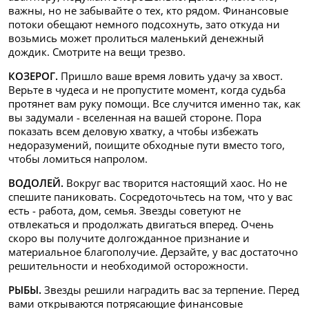
важны, но не забывайте о тех, кто рядом. Финансовые
потоки обещают немного подсохнуть, зато откуда ни
возьмись может пролиться маленький денежный
дождик. Смотрите на вещи трезво.
КОЗЕРОГ.
Пришло ваше время ловить удачу за хвост.
Верьте в чудеса и не пропустите момент, когда судьба
протянет вам руку помощи. Все случится именно так, как
вы задумали - вселенная на вашей стороне. Пора
показать всем деловую хватку, а чтобы избежать
недоразумений, поищите обходные пути вместо того,
чтобы ломиться напролом.
ВОДОЛЕЙ.
Вокруг вас творится настоящий хаос. Но не
спешите паниковать. Сосредоточьтесь на том, что у вас
есть - работа, дом, семья. Звезды советуют не
отвлекаться и продолжать двигаться вперед. Очень
скоро вы получите долгожданное признание и
материальное благополучие. Дерзайте, у вас достаточно
решительности и необходимой осторожности.
РЫБЫ.
Звезды решили наградить вас за терпение. Перед
вами открываются потрясающие финансовые