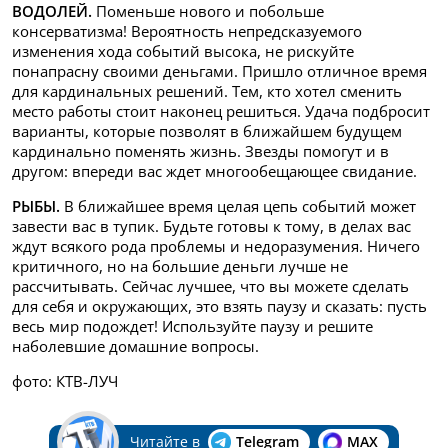
ВОДОЛЕЙ.
Поменьше нового и побольше
консерватизма! Вероятность непредсказуемого
изменения хода событий высока, не рискуйте
понапрасну своими деньгами. Пришло отличное время
для кардинальных решений. Тем, кто хотел сменить
место работы стоит наконец решиться. Удача подбросит
варианты, которые позволят в ближайшем будущем
кардинально поменять жизнь. Звезды помогут и в
другом: впереди вас ждет многообещающее свидание.
РЫБЫ.
В ближайшее время целая цепь событий может
завести вас в тупик. Будьте готовы к тому, в делах вас
ждут всякого рода проблемы и недоразумения. Ничего
критичного, но на большие деньги лучше не
рассчитывать. Сейчас лучшее, что вы можете сделать
для себя и окружающих, это взять паузу и сказать: пусть
весь мир подождет! Используйте паузу и решите
наболевшие домашние вопросы.
фото: КТВ-ЛУЧ
Читайте в
Telegram
MAX