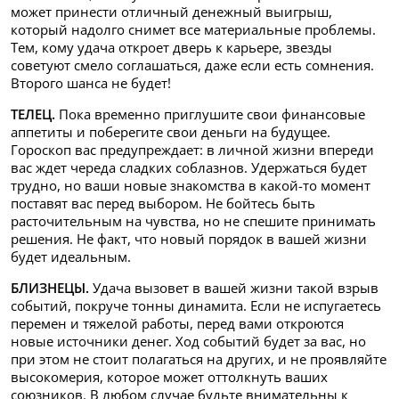
может принести отличный денежный выигрыш,
который надолго снимет все материальные проблемы.
Тем, кому удача откроет дверь к карьере, звезды
советуют смело соглашаться, даже если есть сомнения.
Второго шанса не будет!
ТЕЛЕЦ.
Пока временно приглушите свои финансовые
аппетиты и поберегите свои деньги на будущее.
Гороскоп вас предупреждает: в личной жизни впереди
вас ждет череда сладких соблазнов. Удержаться будет
трудно, но ваши новые знакомства в какой-то момент
поставят вас перед выбором. Не бойтесь быть
расточительным на чувства, но не спешите принимать
решения. Не факт, что новый порядок в вашей жизни
будет идеальным.
БЛИЗНЕЦЫ.
Удача вызовет в вашей жизни такой взрыв
событий, покруче тонны динамита. Если не испугаетесь
перемен и тяжелой работы, перед вами откроются
новые источники денег. Ход событий будет за вас, но
при этом не стоит полагаться на других, и не проявляйте
высокомерия, которое может оттолкнуть ваших
союзников. В любом случае будьте внимательны к