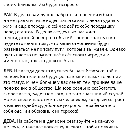
своим близким. Им будет непросто!
РАК
. В делах вам лучше набраться терпения и быть
ниже травы и тише воды. Ваша самая главная удача в
жизни еще впереди, а сейчас дайте себе передышку
перед стартом. В делах сердечных вас ждет
неожиданный поворот событий - новое знакомство.
Будьте готовы к тому, что ваши отношения будут
развиваться не по тому пути, который вы ждали. Однако
пусть вас это не пугает, всё идёт своим чередом и
именно так, как это должно быть.
ЛЕВ.
Не всегда дорога к успеху бывает безоблачной и
легкой. Ближайшее будущее напомнит вам, что деньги -
это статус. И чем больше у вас денег, тем прочнее ваше
положение в обществе. Шансов реально разбогатеть,
скорее всего, будет немного, но зато счастливый случай
может свести вас с нужным человеком, который сыграет
в вашей судьбе судьбоносную роль. Не забывайте о
соблюдении обоюдных интересов!
ДЕВА.
На работе и в делах не реагируйте на каждую
мелочь, иначе все пойдет кувырком. Чтобы получить