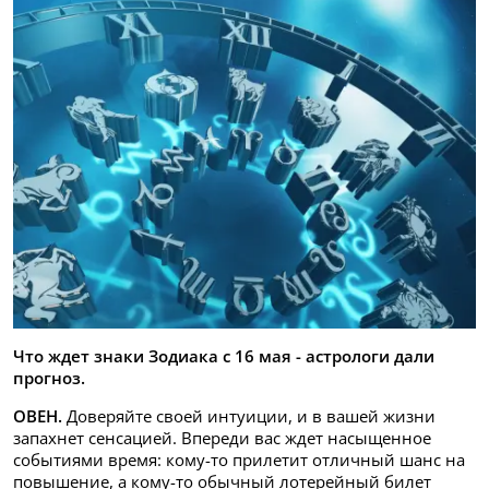
Что ждет знаки Зодиака с 16 мая - астрологи дали
прогноз.
ОВЕН.
Доверяйте своей интуиции, и в вашей жизни
запахнет сенсацией. Впереди вас ждет насыщенное
событиями время: кому-то прилетит отличный шанс на
повышение, а кому-то обычный лотерейный билет