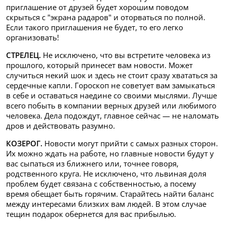
приглашение от друзей будет хорошим поводом
скрыться с "экрана радаров" и оторваться по полной.
Если такого приглашения не будет, то его легко
организовать!
СТРЕЛЕЦ.
Не исключено, что вы встретите человека из
прошлого, который принесет вам новости. Может
случиться некий шок и здесь не стоит сразу хвататься за
сердечные капли. Гороскоп не советует вам замыкаться
в себе и оставаться наедине со своими мыслями. Лучше
всего побыть в компании верных друзей или любимого
человека. Дела подождут, главное сейчас — не наломать
дров и действовать разумно.
КОЗЕРОГ.
Новости могут прийти с самых разных сторон.
Их можно ждать на работе, но главные новости будут у
вас сыпаться из ближнего или, точнее говоря,
родственного круга. Не исключено, что львиная доля
проблем будет связана с собственностью, а посему
время обещает быть горячим. Старайтесь найти баланс
между интересами близких вам людей. В этом случае
тещин подарок обернется для вас прибылью.