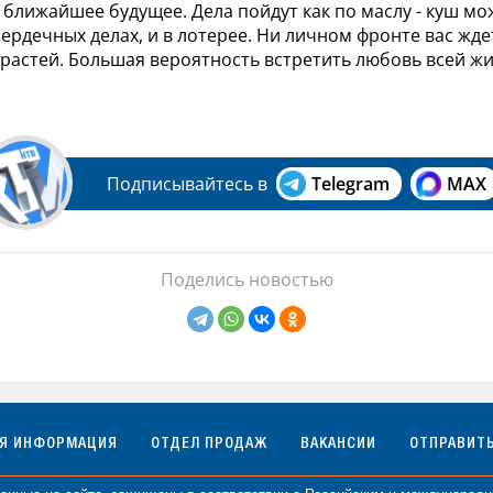
ближайшее будущее. Дела пойдут как по маслу - куш мо
 сердечных делах, и в лотерее. Ни личном фронте вас жд
растей. Большая вероятность встретить любовь всей жи
Подписывайтесь в
Telegram
MAX
Поделись новостью
АЯ ИНФОРМАЦИЯ
ОТДЕЛ ПРОДАЖ
ВАКАНСИИ
ОТПРАВИТ