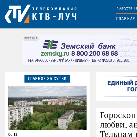
7 Августа, 
ГЛАВНАЯ
РЕКЛАМА
ГЛАВНОЕ ЗА СУТКИ
Гороскоп 
любви, ан
Тельцам 
06:11