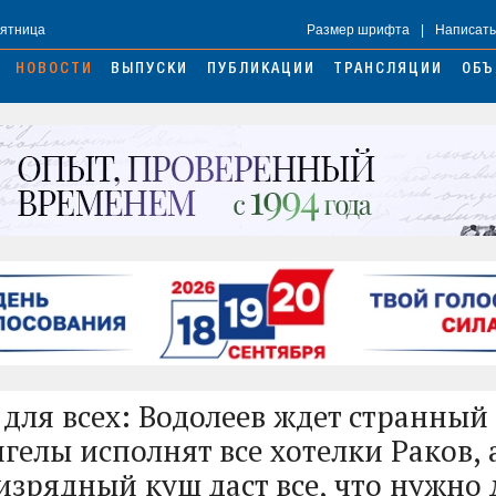
Пятница
Размер шрифта
|
Написать
НОВОСТИ
ВЫПУСКИ
ПУБЛИКАЦИИ
ТРАНСЛЯЦИИ
ОБЪ
для всех: Водолеев ждет странный 
гелы исполнят все хотелки Раков, 
изрядный куш даст все, что нужно 