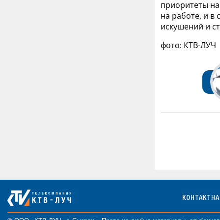
приоритеты на 
на работе, и в
искушений и ст
фото: КТВ-ЛУЧ
КОНТАКТН