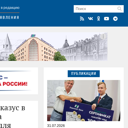
 в редакцию
ЯВЛЕНИЯ
ПУБЛИКАЦИИ
казус в
а
для
31.07.2026