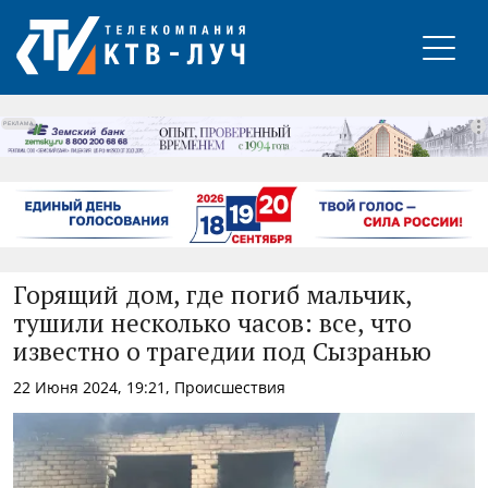
РЕКЛАМА
Горящий дом, где погиб мальчик,
тушили несколько часов: все, что
известно о трагедии под Сызранью
22 Июня 2024, 19:21, Происшествия