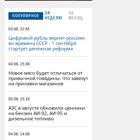
ЗА
ЗА
ПОПУЛЯРНОЕ
НЕДЕЛЮ
МЕСЯЦ
03.08, 22:45
Цифровой рубль вернет россиян
во времена СССР - 1 сентября
стартует денежная реформа
04.08, 15:38
Новое мясо будет отличаться от
привычной говядины: что завезут
на прилавки магазинов
05.08, 15:16
АЗС в августе обновили ценники
на бензин АИ-92, АИ-95 и
дизельное топливо
04.08, 14:08