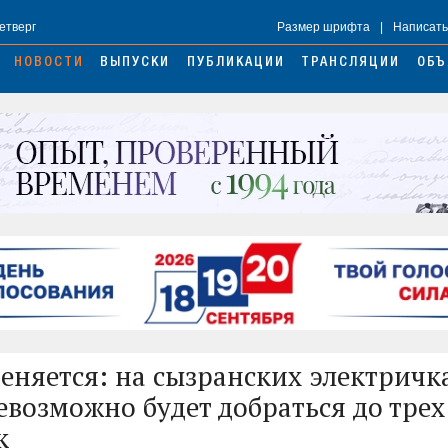
Четверг
Размер шрифта
|
Написать
НОВОСТИ
ВЫПУСКИ
ПУБЛИКАЦИИ
ТРАНСЛЯЦИИ
ОБЪ
еняется: на сызранских электричка
евозможно будет добраться до трех
к