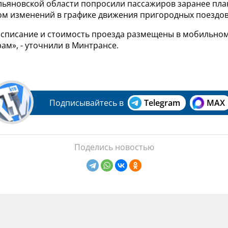
льяновской области попросили пассажиров заранее пл
том изменений в графике движения пригородных поездов
расписание и стоимость проезда размещены в мобильн
м», - уточнили в Минтрансе.
Подписывайтесь в
Telegram
MAX
Поделись новостью