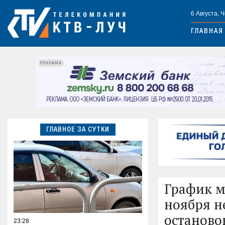
6 Августа, 
ГЛАВНАЯ
РЕКЛАМА
ГЛАВНОЕ ЗА СУТКИ
График м
ноября н
останово
23:28