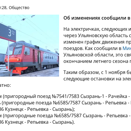
0:28, Общество
Об изменениях сообщили в
На электричках, следующих 
через Ульяновскую область с
изменен график движения п
поездов. Как сообщили в
Ми
Ульяновской области, это св
окончанием летнего сезона 
Таким образом, с 1 ноября 
следующие остановки на эле
атно:
 км (пригородный поезд №7541/7583 Сызрань-1 - Рачейка - 
 (пригородные поезда №6585/7587 Сызрань - Репьевка - 
6 Кузнецк - Репьевка - Сызрань);
 км (пригородные поезда №6585/7587 Сызрань - Репьевка -
6 Кузнецк - Репьевка - Сызрань).