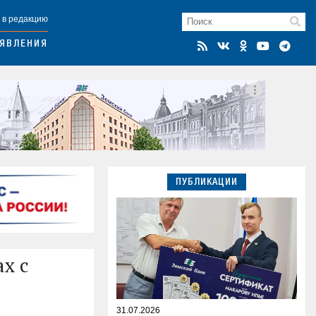
 в редакцию
ЯВЛЕНИЯ
ПУБЛИКАЦИИ
х с
31.07.2026