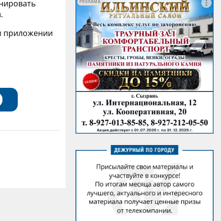
анировать
РЕКЛАМА
.
ом приложении