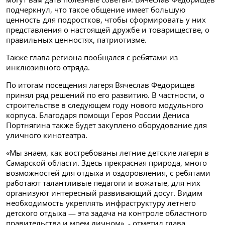
подчеркнул, что такое общение имеет большую
ценность для подростков, чтобы сформировать у них
представления о настоящей дружбе и товариществе, о
правильных ценностях, патриотизме.
Также глава региона пообщался с ребятами из
инклюзивного отряда.
По итогам посещения лагеря Вячеслав Федорищев
принял ряд решений по его развитию. В частности, о
строительстве в следующем году нового модульного
корпуса. Благодаря помощи Героя России Дениса
Портнягина также будет закуплено оборудование для
уличного кинотеатра.
«Мы знаем, как востребованы летние детские лагеря в
Самарской области. Здесь прекрасная природа, много
возможностей для отдыха и оздоровления, с ребятами
работают талантливые педагоги и вожатые, для них
организуют интересный развивающий досуг. Видим
необходимость укреплять инфраструктуру летнего
детского отдыха — эта задача на контроле областного
правительства и моем личном», - отметил глава