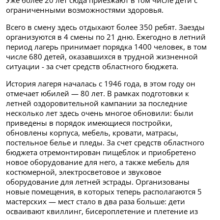
Уже более 20 лет сюда приезжают в том числе дети с
ограниченными возможностями здоровья.
Всего в смену здесь отдыхают более 350 ребят. Заезды
организуются в 4 смены по 21 дню. Ежегодно в летний
период лагерь принимает порядка 1400 человек, в том
числе 680 детей, оказавшихся в трудной жизненной
ситуации - за счет средств областного бюджета.
История лагеря началась с 1946 года, в этом году он
отмечает юбилей — 80 лет. В рамках подготовки к
летней оздоровительной кампании за последние
несколько лет здесь очень многое обновили: были
приведены в порядок имеющиеся постройки,
обновлены корпуса, мебель, кровати, матрасы,
постельное белье и пледы. За счет средств областного
бюджета отремонтирован пищеблок и приобретено
новое оборудование для него, а также мебель для
костюмерной, электросветовое и звуковое
оборудование для летней эстрады. Организованы
новые помещения, в которых теперь располагаются 5
мастерских — мест стало в два раза больше: дети
осваивают квиллинг, бисероплетение и плетение из