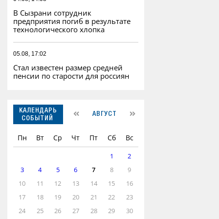
В Сызрани сотрудник
предприятия погиб в результате
технологического хлопка
05.08, 17:02
Стал известен размер средней
пенсии по старости для россиян
КАЛЕНДАРЬ
АВГУСТ
СОБЫТИЙ
Пн
Вт
Ср
Чт
Пт
Сб
Вс
1
2
3
4
5
6
7
8
9
10
11
12
13
14
15
16
17
18
19
20
21
22
23
24
25
26
27
28
29
30