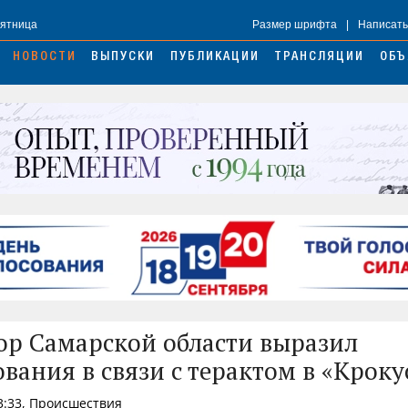
Пятница
Размер шрифта
|
Написать
НОВОСТИ
ВЫПУСКИ
ПУБЛИКАЦИИ
ТРАНСЛЯЦИИ
ОБЪ
ор Самарской области выразил
ования в связи с терактом в «Кроку
3:33, Происшествия