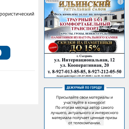
РЕКЛАМА
ррористический