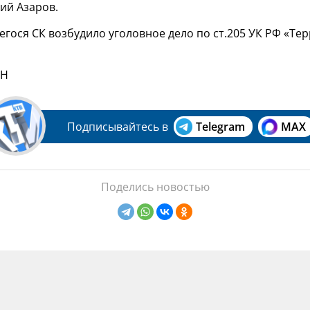
ий Азаров.
гося СК возбудило уголовное дело по ст.205 УК РФ «Те
SH
Подписывайтесь в
Telegram
MAX
Поделись новостью