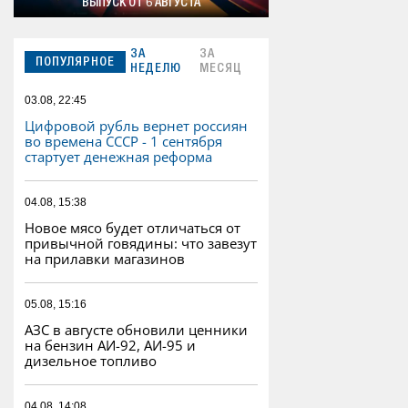
ВЫПУСК ОТ 6 АВГУСТА
ЗА
ЗА
ПОПУЛЯРНОЕ
НЕДЕЛЮ
МЕСЯЦ
03.08, 22:45
Цифровой рубль вернет россиян
во времена СССР - 1 сентября
стартует денежная реформа
04.08, 15:38
Новое мясо будет отличаться от
привычной говядины: что завезут
на прилавки магазинов
05.08, 15:16
АЗС в августе обновили ценники
на бензин АИ-92, АИ-95 и
дизельное топливо
04.08, 14:08