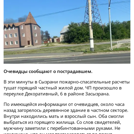
Очевидцы сообщают о пострадавшем.
В эти минуты в Сызрани пожарно-спасательные расчеты
тушат горящий частный жилой дом. ЧП произошло в
переулке Декоративный, 6 в районе Засызрана.
По имеющейся информации от очевидцев, около часа
назад загорелось деревянное здание в частном секторе.
Внутри находились мать и взрослый сын. Оба смогли
выбраться из горящего жилища. Со слов свидетелей,
мужчину заметили с перебинтованными руками. Не
исключено, что он мог травмироваться во время