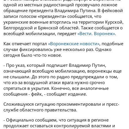
одной из местных радиостанций прозвучало ложное
обращение президента Владимира Путина. В фейковой
записи голосом «президента» сообщается, что
украинские военные вторглись на территории Курской,
Белгородской и Брянской областей. Также сообщается о
всеобщей мобилизации, передает
«Вести. Воронеж»
.
Как отмечает портал
«Воронежские новости»
, подобные
случаи фиксировались уже несколько раз. Однако
сегодня было что-то новое.
- Про указ, который подпишет Владимир Путин,
означающий всеобщую мобилизацию, воронежцы еще
не слышали. До этого по радио предупреждали о том,
что из-за воздушной атаки врага нужно срочно
спрятаться в укрытия. Конечно, все аналогичные
сообщения - фейк, - сообщает издание.
Сложившуюся ситуацию прокомментировали и пресс-
службе областного правительства.
- Официально сообщаем, что ситуация в регионе
продолжает оставаться контролируемой властями и