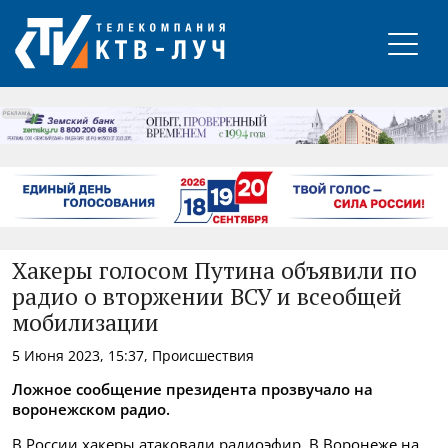
РЕКЛАМА
Хакеры голосом Путина объявили по
радио о вторжении ВСУ и всеобщей
мобилизации
5 Июня 2023, 15:37, Происшествия
Ложное сообщение президента прозвучало на
воронежском радио.
В России хакеры атаковали радиоэфир. В Воронеже на