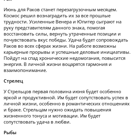
Июнь для Раков станет перезагрузочным месяцем.
Космос решил вознаградить их за все прошлые
трудности. Усиленные Венера и Юпитер сыграют на
руку представителям данного знака, помогая
восстановить силы, вернуть утраченные позиции и
почувствовать вкус победы. Удача будет сопровождать
Раков во всех сферах жизни. На работе возможны
карьерные прорывы и успешные деловые инициативы.
Пойдут на спад хронические недомогания, повысится
энергия. В личной жизни воцарятся гармония и
взаимопонимание.
Стрелец
У Стрельцов первая половина июня будет особенно
яркой и продуктивной. Им будет сопутствовать успех в
личной жизни, особенно в романтических отношениях
и браке. Стрельцам нужно ожидать повышения
жизненного тонуса и мотивации. Им будет
сопутствовать удача в любви.
Рыбы