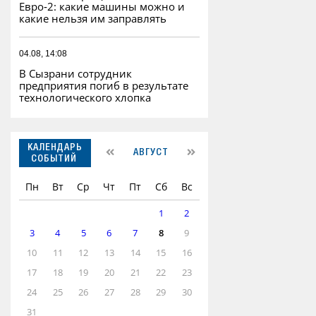
Евро‑2: какие машины можно и
какие нельзя им заправлять
04.08, 14:08
В Сызрани сотрудник
предприятия погиб в результате
технологического хлопка
КАЛЕНДАРЬ
АВГУСТ
СОБЫТИЙ
Пн
Вт
Ср
Чт
Пт
Сб
Вс
1
2
3
4
5
6
7
8
9
10
11
12
13
14
15
16
17
18
19
20
21
22
23
24
25
26
27
28
29
30
31