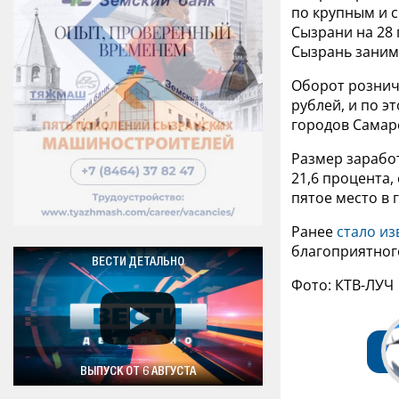
по крупным и 
Сызрани на 28 
Сызрань занима
Оборот рознич
рублей, и по э
городов Самар
Размер зарабо
21,6 процента,
пятое место в 
Ранее
стало из
благоприятног
ВЕСТИ ДЕТАЛЬНО
Фото: КТВ-ЛУЧ
ВЫПУСК ОТ 6 АВГУСТА