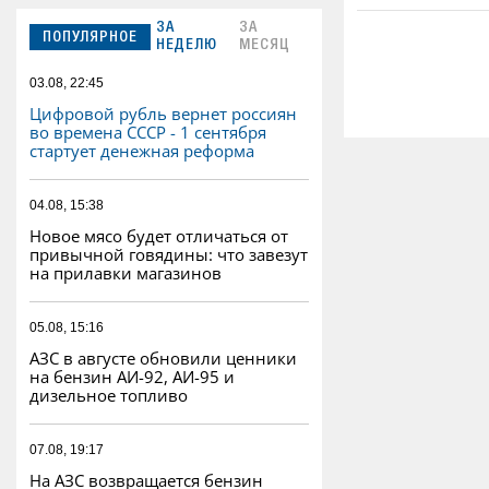
ЗА
ЗА
ПОПУЛЯРНОЕ
НЕДЕЛЮ
МЕСЯЦ
03.08, 22:45
Цифровой рубль вернет россиян
во времена СССР - 1 сентября
стартует денежная реформа
04.08, 15:38
Новое мясо будет отличаться от
привычной говядины: что завезут
на прилавки магазинов
05.08, 15:16
АЗС в августе обновили ценники
на бензин АИ-92, АИ-95 и
дизельное топливо
07.08, 19:17
На АЗС возвращается бензин