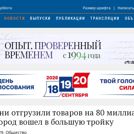
Суббота
Размер шрифта
|
Написать
НОВОСТИ
ВЫПУСКИ
ПУБЛИКАЦИИ
ТРАНСЛЯЦИИ
ОБЪ
ни отгрузили товаров на 80 милли
город вошел в большую тройку
29, Общество